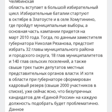
Челябинская
область вступает в большой избирательный
цикл. Избирательные баталии стартуют
в октябре в Златоусте и в селе Хомутинино,
где пройдут муниципальные выборы, а
основная часть кампании придется на
март 2010 года. Тогда, по данным заместителя
губернатора Николая Рязанова, предстоит
избрать 32 главы муниципального района
и городского округа, 18 глав муниципалитетов
и 140 глав сельских поселений, а также
свыше трех тысяч депутатов местных
представительных органов власти. И хотя
в области при губернаторе сформирован
кадровый резерв (свыше 2000 участников в
списке), уже сейчас ясно, что безупречных
кандидатов для «Единой России» на каждую
должность подобрать будет проблематично.
Данное