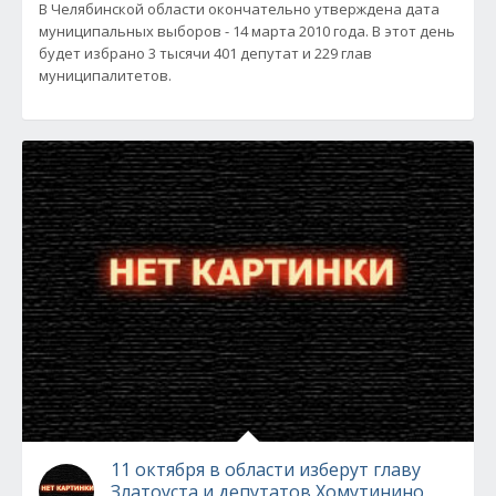
В Челябинской области окончательно утверждена дата
муниципальных выборов - 14 марта 2010 года. В этот день
будет избрано 3 тысячи 401 депутат и 229 глав
муниципалитетов.
11 октября в области изберут главу
Златоуста и депутатов Хомутинино