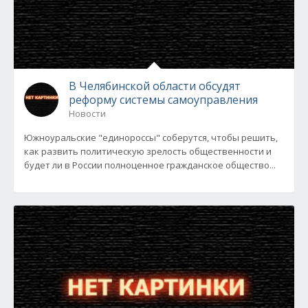
В Челябинской области обсудят
реформу системы самоуправления
Новости
Южноуральские "единороссы" соберутся, чтобы решить,
как развить политическую зрелость общественности и
будет ли в России полноценное гражданское общество...