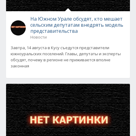
На Южном Урале обсудят, кто мешает
сельским депутатам внедрять модель
представительства
Новости
Завтра, 14 августа в Кусу съедутся представители
южноуральских поселений. Главы, депутаты и эксперты
обсудят, почему в регионе не приживается вполне
законная