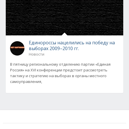
Единороссы нацелились на победу на
выборах 2009–2010 гг.
Новости
В пятницу региональному отделению партии «Единая
Россия» на XVI конференции предстоит рассмотреть
тактику и стратегию на выборах в органы местного
самоуправления,