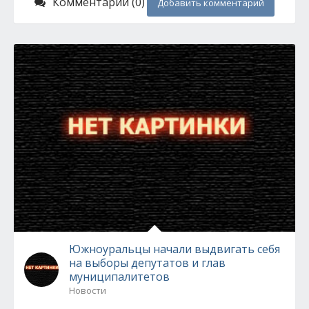
Комментарии (0)
Добавить комментарий
Южноуральцы начали выдвигать себя
на выборы депутатов и глав
муниципалитетов
Новости