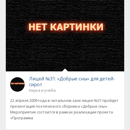
Лицей №31: «Добрые сны» для детей-
сирот
Наука и учеба
22 апреля 2009 года в читальном зале лицея №31 пройдет
презентация поэтического сборника «Добрые сны».
Мероприятие состоится в рамках реализации проекта
«Программа