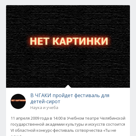
В ЧГАКИ пройдет фестиваль для
детей-сирот
Наука и учеба
11 апреля 2009 года в 14:00 в Учебном театре Челябинской
государственной академии культуры и искусств состоится
VI областной конкурс-фестиваль сотворчества «Ты не