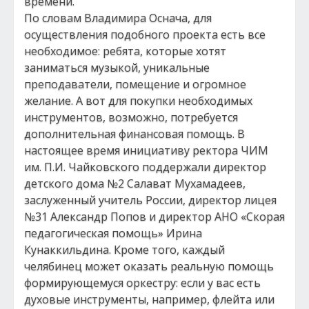
времени.
По словам Владимира Оснача, для
осуществления подобного проекта есть все
необходимое: ребята, которые хотят
заниматься музыкой, уникальные
преподаватели, помещение и огромное
желание. А вот для покупки необходимых
инструментов, возможно, потребуется
дополнительная финансовая помощь. В
настоящее время инициативу ректора ЧИМ
им. П.И. Чайковского поддержали директор
детского дома №2 Салават Мухамадеев,
заслуженный учитель России, директор лицея
№31 Александр Попов и директор АНО «Скорая
педагогическая помощь» Ирина
Кунаккильдина. Кроме того, каждый
челябинец может оказать реальную помощь
формирующемуся оркестру: если у вас есть
духовые инструменты, например, флейта или