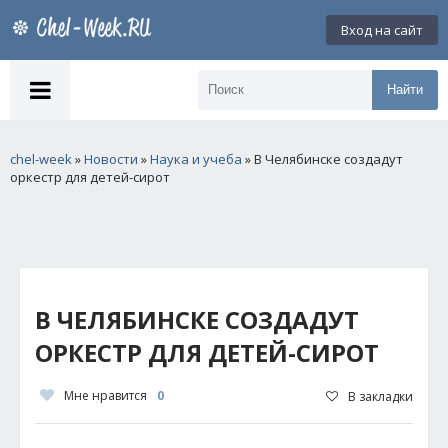
Вход на сайт
Найти
chel-week
»
Новости
»
Наука и учеба
» В Челябинске создадут
оркестр для детей-сирот
В ЧЕЛЯБИНСКЕ СОЗДАДУТ
ОРКЕСТР ДЛЯ ДЕТЕЙ-СИРОТ
Мне нравится
0
В закладки