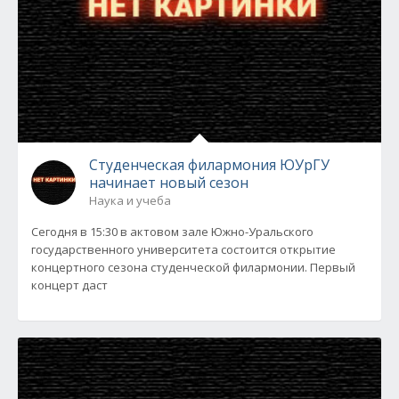
Студенческая филармония ЮУрГУ
начинает новый сезон
Наука и учеба
Сегодня в 15:30 в актовом зале Южно-Уральского
государственного университета состоится открытие
концертного сезона студенческой филармонии. Первый
концерт даст