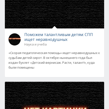
Поможем талантливым детям: СПП
ищет неравнодушных
Наука и учеба
«Скорая педагогическая помощь» ищет неравнодушных к
судьбам детей-сирот. В октябре нынешнего года был
издан буклет «Детский вернисаж. Расти, талант!», куда
были помещены