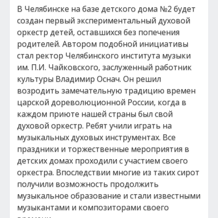
В Челябинске на базе детского дома №2 будет
создан первый экспериментальный духовой
оркестр детей, оставшихся без попечения
родителей. Автором подобной инициативы
стал ректор Челябинского института музыки
им. П.И. Чайковского, заслуженный работник
культуры Владимир Оснач. Он решил
возродить замечательную традицию времен
царской дореволюционной России, когда в
каждом приюте нашей страны был свой
духовой оркестр. Ребят учили играть на
музыкальных духовых инструментах. Все
праздники и торжественные мероприятия в
детских домах проходили с участием своего
оркестра. Впоследствии многие из таких сирот
получили возможность продолжить
музыкальное образование и стали известными
музыкантами и композиторами своего