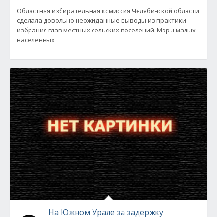
Областная избирательная комиссия Челябинской области
сделала довольно неожиданные выводы из практики
избрания глав местных сельских поселений. Мэры малых
населенных
На Южном Урале за задержку