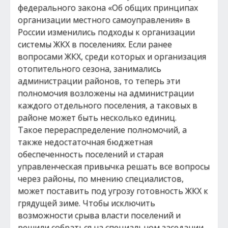
федерального закона «Об общих принципах
организации местного самоуправления» в
России изменились подходы к организации
системы ЖКХ в поселениях. Если ранее
вопросами ЖКХ, среди которых и организация
отопительного сезона, занимались
администрации районов, то теперь эти
полномочия возложены на администрации
каждого отдельного поселения, а таковых в
районе может быть несколько единиц.
Такое перераспределение полномочий, а
также недостаточная бюджетная
обеспеченность поселений и старая
управленческая привычка решать все вопросы
через районы, по мнению специалистов,
может поставить под угрозу готовность ЖКХ к
грядущей зиме. Чтобы исключить
возможности срыва власти поселений и
решили собраться на специальном заседании,