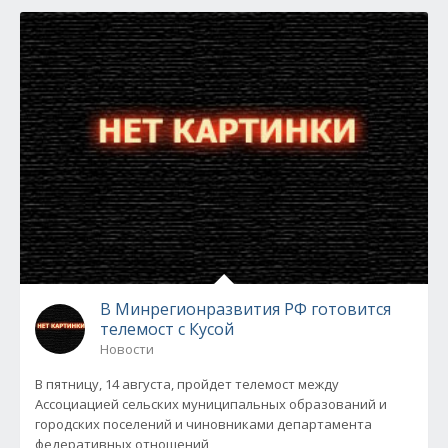
В Минрегионразвития РФ готовится
телемост с Кусой
Новости
В пятницу, 14 августа, пройдет телемост между
Ассоциацией сельских муниципальных образований и
городских поселений и чиновниками департамента
федеративных отношений