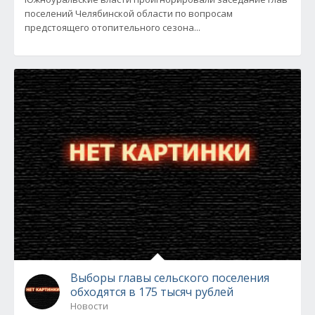
поселений Челябинской области по вопросам
предстоящего отопительного сезона...
Выборы главы сельского поселения
обходятся в 175 тысяч рублей
Новости