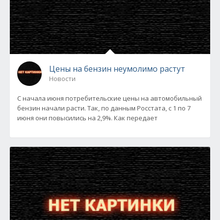
Цены на бензин неумолимо растут
Новости
С начала июня потребительские цены на автомобильный
бензин начали расти. Так, по данным Росстата, с 1 по 7
июня они повысились на 2,9%. Как передает