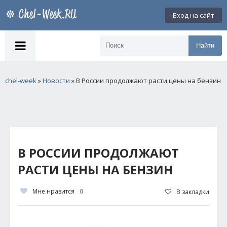
Вход на сайт
Найти
chel-week
»
Новости
» В России продолжают расти цены на бензин
В РОССИИ ПРОДОЛЖАЮТ
РАСТИ ЦЕНЫ НА БЕНЗИН
Мне нравится
0
В закладки