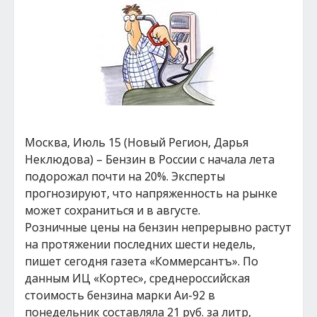
Москва, Июль 15 (Новый Регион, Дарья
Неклюдова) – Бензин в России с начала лета
подорожал почти на 20%. Эксперты
прогнозируют, что напряженность на рынке
может сохраниться и в августе.
Розничные цены на бензин непрерывно растут
на протяжении последних шести недель,
пишет сегодня газета «Коммерсантъ». По
данным ИЦ «Кортес», среднероссийская
стоимость бензина марки Аи-92 в
понедельник составляла 21 руб. за литр,