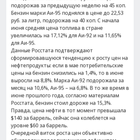
подорожав за предыдущую неделю на 45 коп.
Бензин марки Аи-95 поднялся в цене до 22,53
руб. за литр, подорожав на 40 коп. С начала
июня средняя цена топлива в стране
увеличилась на 17,12% для Аи-92 и на 11,65%
для Аи-95.
Данные Росстата подтверждают
сформировавшуюся тенденцию к росту цен на
нефтепродукты: если в мае потребительские
цены на бензин снизились на 1,4%, то в июне
выросли на 8,8%. Марка Аи-92 подорожала за
месяц на 10,6%, Аи-95 – на 6,8%. В то же время в
июне прошлого года, согласно материалам
Росстата, бензин стоил дороже на 15,3%.
Правда, цена нефти в тот момент превышала
$140 за баррель, сейчас она колеблется на
уровне $60 за баррель.
Очередной виток роста цен объективно