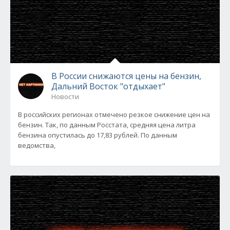
В России снижаются цены на бензин,
Дальний Восток "отдыхает"
Новости
В российских регионах отмечено резкое снижение цен на
бензин. Так, по данным Росстата, средняя цена литра
бензина опустилась до 17,83 рублей. По данным
ведомства,