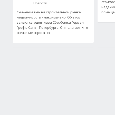
стоимос
Новости
недвижи
Снижение цен на строительном рынке
помещен
недвижимости - максимально. Об этом
заявил сегодня глава Сбербанка Герман
Греф в Санкт-Петербурге. Он полагает, что
снижение спроса на