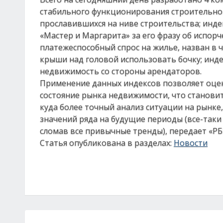
стабильного функционирования строительной 
прославившихся на ниве строительства; индек
«Мастер и Маргарита» за его фразу об испор
платежеспособный спрос на жилье, назван в 
крыши над головой использовать бочку; инде
недвижимость со стороны арендаторов.
Применение данных индексов позволяет оце
состояние рынка недвижимости, что станови
куда более точный анализ ситуации на рынке
значений ряда на будущие периоды (все-так
сломав все привычные тренды), передает «РБ
Статья опубликована в разделах:
Новости