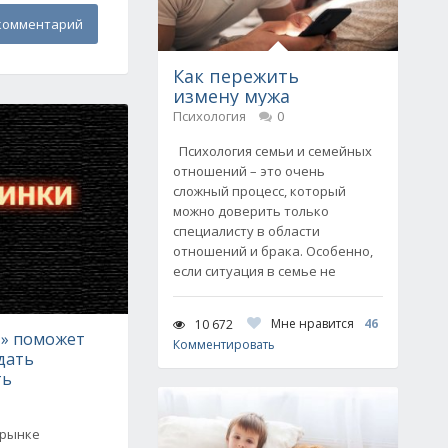
комментарий
Как пережить
измену мужа
Психология
0
Психология семьи и семейных
отношений – это очень
сложный процесс, который
можно доверить только
специалисту в области
отношений и брака. Особенно,
если ситуация в семье не
Мне нравится
46
10 672
» поможет
Комментировать
дать
ть
 рынке