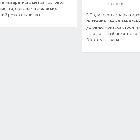
ть квадратного метра торговой
Новости
мости, офисных и складских
ий резко снизилась...
В Подмосковье зафиксиро
снижение цен на земельны
условиях кризиса строит
стараются избавляться от
Об этом сегодня