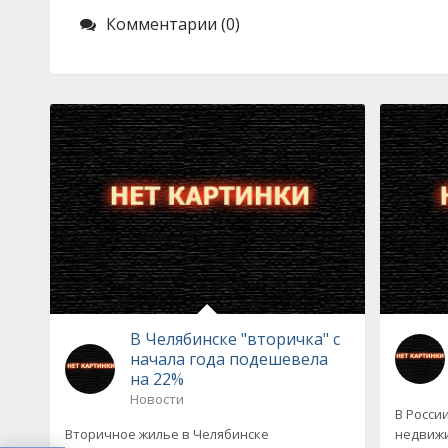
Комментарии (0)
В Челябинске "вторичка" с
начала года подешевела
на 22%
Новости
В Росси
Вторичное жилье в Челябинске
недвижи