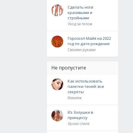
Сделать ноги
красивыми и
стройными
Уход за телом
Гороскоп Майя на 2022
год по дате рождения
Своими руками
Не пропустите
Как использовать
палетки теней: все
секреты
Макияж
Из Золушки в
принцессу
Уроки стиля