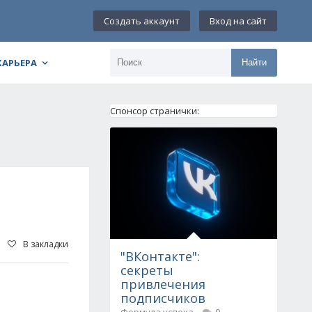
Создать аккаунт
Вход на сайт
КАРЬЕРА
Найти
Спонсор странички:
В закладки
"ВКонтакте":
секреты
привлечения
подписчиков