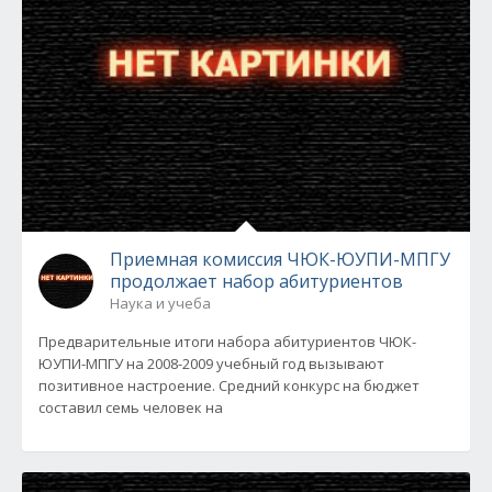
Приемная комиссия ЧЮК-ЮУПИ-МПГУ
продолжает набор абитуриентов
Наука и учеба
Предварительные итоги набора абитуриентов ЧЮК-
ЮУПИ-МПГУ на 2008-2009 учебный год вызывают
позитивное настроение. Средний конкурс на бюджет
составил семь человек на