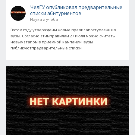
ЧелГУ опубликовал предварительные
списки абитуриентов
Наука и учеба
Вэтом году утверждены новые правилапоступления в
вузы. Согласно этимправилам 27 июля можно считать
новымэтапом в приемной кампании: вузы
публикуютпредварительные списки