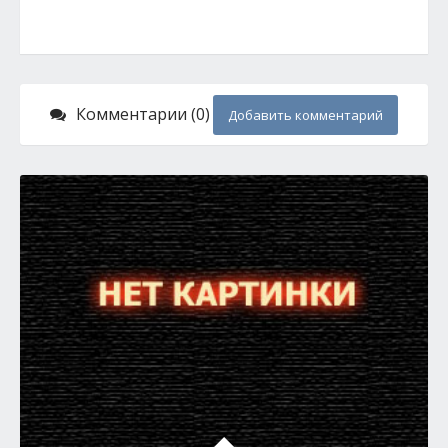
Комментарии (0)
Добавить комментарий