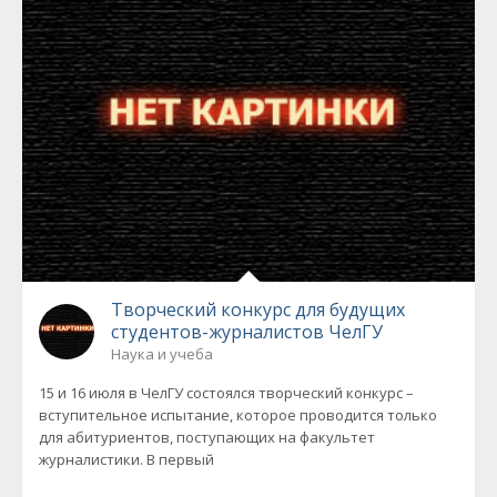
Творческий конкурс для будущих
студентов-журналистов ЧелГУ
Наука и учеба
15 и 16 июля в ЧелГУ состоялся творческий конкурс –
вступительное испытание, которое проводится только
для абитуриентов, поступающих на факультет
журналистики. В первый