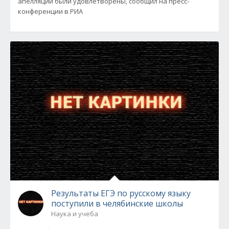
апелляций были удовлетворены, сообщил на пресс-
конференции в РИА
Результаты ЕГЭ по русскому языку
поступили в челябинские школы
Наука и учеба