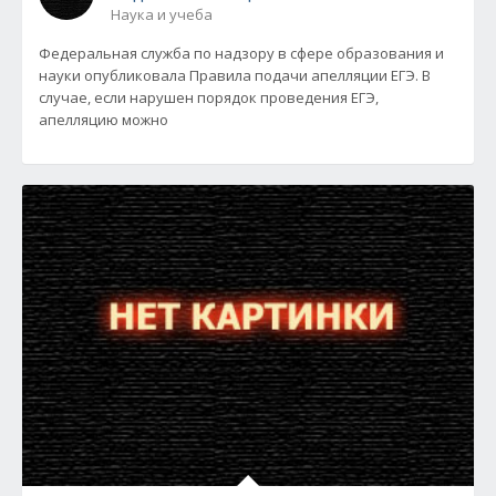
Наука и учеба
Федеральная служба по надзору в сфере образования и
науки опубликовала Правила подачи апелляции ЕГЭ. В
случае, если нарушен порядок проведения ЕГЭ,
апелляцию можно