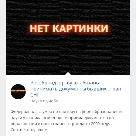
Рособрнадзор: вузы обязаны
принимать документы бывших стран
СНГ
Наука и учеба
Федеральная служба по надзору в сфере образования и
науки уточнила особенности приема документов об
образовании от иностранных граждан в 2009 году.
Соответствующее