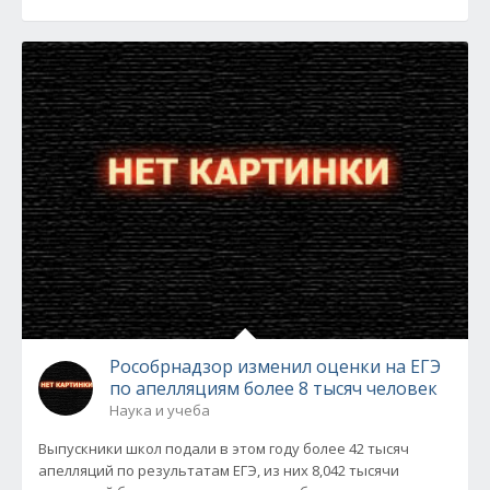
Рособрнадзор изменил оценки на ЕГЭ
по апелляциям более 8 тысяч человек
Наука и учеба
Выпускники школ подали в этом году более 42 тысяч
апелляций по результатам ЕГЭ, из них 8,042 тысячи