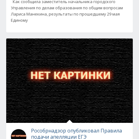
Как сообщила заместитель начальника городского
Управления по делам образования по общим вопросам
Лариса Манекина, результаты по прошедшему 29 мая
Единому
Рособрнадзор опубликовал Правила
подачи апелляции ЕГЭ