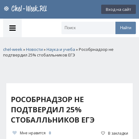
Вход на сайт
Найти
chel-week
»
Новости
»
Наука и учеба
» Рособрнадзор не
подтвердил 25% стобалльников ЕГЭ
РОСОБРНАДЗОР НЕ
ПОДТВЕРДИЛ 25%
СТОБАЛЛЬНИКОВ ЕГЭ
Мне нравится
0
В закладки