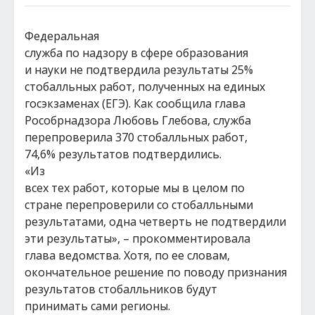
Федеральная
служба по надзору в сфере образования
и науки не подтвердила результаты 25%
стобалльных работ, полученных на единых
госэкзаменах (ЕГЭ). Как сообщила глава
Рособрнадзора Любовь Глебова, служба
перепроверила 370 стобалльных работ,
74,6% результатов подтвердились.
«Из
всех тех работ, которые мы в целом по
стране перепроверили со стобалльными
результатами, одна четверть не подтвердили
эти результаты», – прокомментировала
глава ведомства. Хотя, по ее словам,
окончательное решение по поводу признания
результатов стобалльников будут
принимать сами регионы.