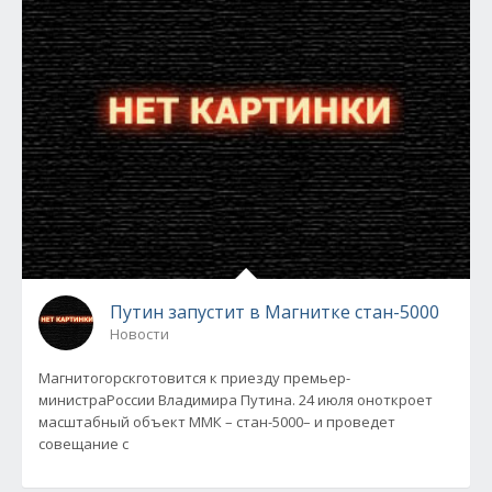
Путин запустит в Магнитке стан-5000
Новости
Магнитогорскготовится к приезду премьер-
министраРоссии Владимира Путина. 24 июля оноткроет
масштабный объект ММК – стан-5000– и проведет
совещание с