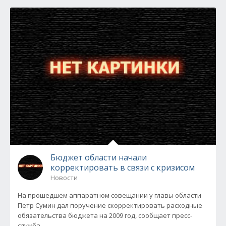
Бюджет области начали
корректировать в связи с кризисом
Новости
На прошедшем аппаратном совещании у главы области
Петр Сумин дал поручение скорректировать расходные
обязательства бюджета на 2009 год, сообщает пресс-
служба