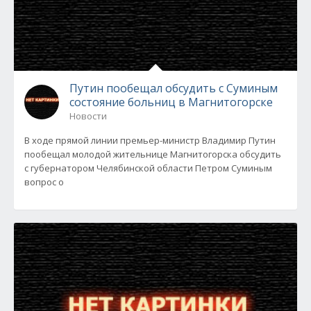
Путин пообещал обсудить с Суминым
состояние больниц в Магнитогорске
Новости
В ходе прямой линии премьер-министр Владимир Путин
пообещал молодой жительнице Магнитогорска обсудить
с губернатором Челябинской области Петром Суминым
вопрос о