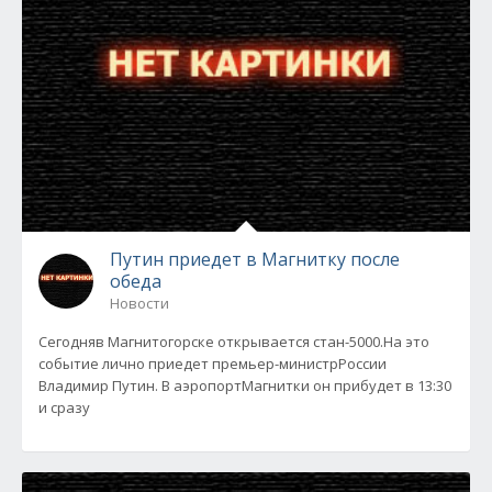
Путин приедет в Магнитку после
обеда
Новости
Сегодняв Магнитогорске открывается стан-5000.На это
событие лично приедет премьер-министрРоссии
Владимир Путин. В аэропортМагнитки он прибудет в 13:30
и сразу