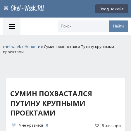
Вход на сайт
Найти
chel-week
»
Новости
» Сумин похвастался Путину крупными
проектами
СУМИН ПОХВАСТАЛСЯ
ПУТИНУ КРУПНЫМИ
ПРОЕКТАМИ
Мне нравится
0
В закладки