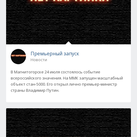
Премьерный запуск
Новости
В Магнитогорске 24 июля состоялось событие
всероссийского значения. На ММК запущен масштабный
объект стан-5000. Его открыл лично премьер-министр
страны Владимир Путин.