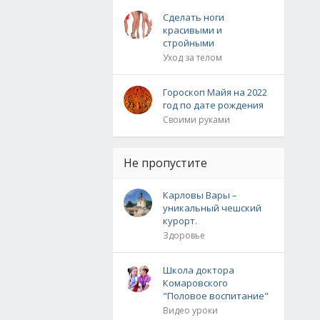
Сделать ноги
красивыми и
стройными
Уход за телом
Гороскоп Майя на 2022
год по дате рождения
Своими руками
Не пропустите
Карловы Вары –
уникальный чешский
курорт.
Здоровье
Школа доктора
Комаровского
"Половое воспитание"
Видео уроки