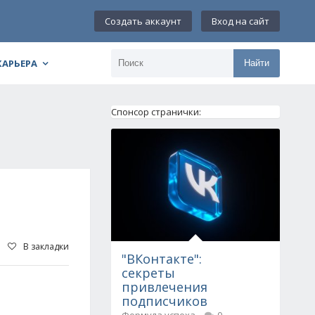
Создать аккаунт
Вход на сайт
КАРЬЕРА
Найти
Спонсор странички:
В закладки
"ВКонтакте":
секреты
привлечения
подписчиков