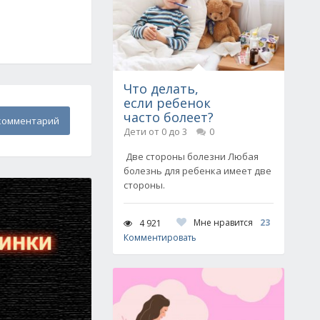
Что делать,
если ребенок
часто болеет?
комментарий
Дети от 0 до 3
0
Две стороны болезни Любая
болезнь для ребенка имеет две
стороны.
Мне нравится
23
4 921
Комментировать