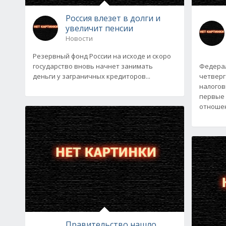
Россия влезет в долги и
увеличит пенсии
Новости
Резервный фонд России на исходе и скоро
государство вновь начнет занимать
Федерал
деньги у заграничных кредиторов...
четверг
налогов
первые 
отношен
Правительство нашло