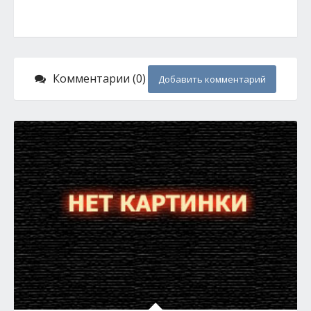
Комментарии (0)
Добавить комментарий