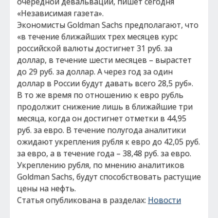
очередной девальвации, пишет сегодня
«Независимая газета».
Экономисты Goldman Sachs предполагают, что
«в течение ближайших трех месяцев курс
российской валюты достигнет 31 руб. за
доллар, в течение шести месяцев – вырастет
до 29 руб. за доллар. А через год за один
доллар в России будут давать всего 28,5 руб».
В то же время по отношению к евро рубль
продолжит снижение лишь в ближайшие три
месяца, когда он достигнет отметки в 44,95
руб. за евро. В течение полугода аналитики
ожидают укрепления рубля к евро до 42,05 руб.
за евро, а в течение года – 38,48 руб. за евро.
Укреплению рубля, по мнению аналитиков
Goldman Sachs, будут способствовать растущие
цены на нефть.
Статья опубликована в разделах:
Новости