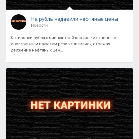
На рубль надавили нефтяные цены
Новости
Котировки рубля к бивалютной корзине и основным
иностранным валютам резко снизились, отражая
движение нефтяных цен...