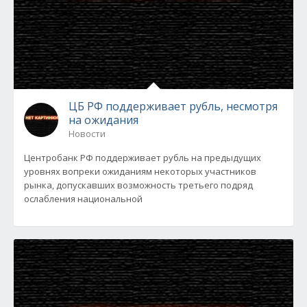
ЦБ РФ поддерживает рубль, несмотря
на ожидания
Новости
Центробанк РФ поддерживает рубль на предыдущих
уровнях вопреки ожиданиям некоторых участников
рынка, допускавших возможность третьего подряд
ослабления национальной