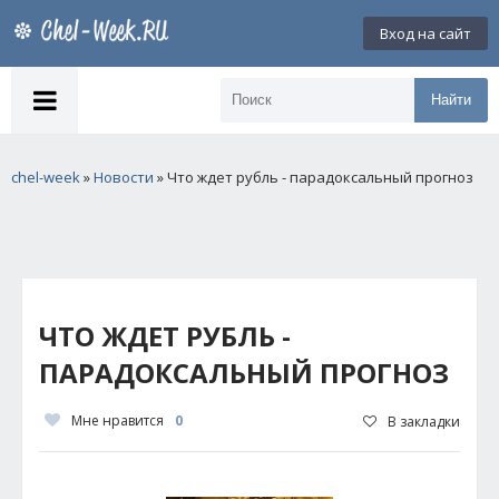
Вход на сайт
Найти
chel-week
»
Новости
» Что ждет рубль - парадоксальный прогноз
ЧТО ЖДЕТ РУБЛЬ -
ПАРАДОКСАЛЬНЫЙ ПРОГНОЗ
Мне нравится
0
В закладки