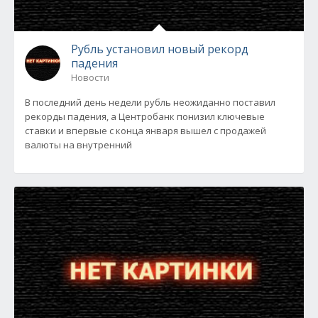
Рубль установил новый рекорд
падения
Новости
В последний день недели рубль неожиданно поставил
рекорды падения, а Центробанк понизил ключевые
ставки и впервые с конца января вышел с продажей
валюты на внутренний