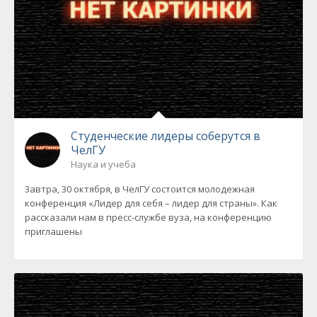
Студенческие лидеры соберутся в
ЧелГУ
Наука и учеба
3автра, 30 октября, в ЧелГУ состоится молодежная
конференция «Лидер для себя – лидер для страны». Как
рассказали нам в пресс-службе вуза, на конференцию
приглашены