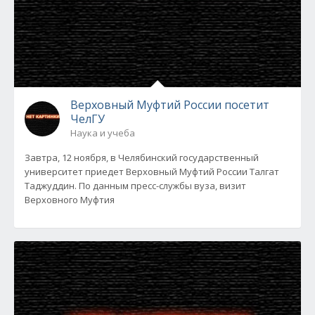
Верховный Муфтий России посетит
ЧелГУ
Наука и учеба
Завтра, 12 ноября, в Челябинский государственный
университет приедет Верховный Муфтий России Талгат
Таджуддин. По данным пресс-службы вуза, визит
Верховного Муфтия