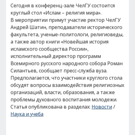
Сегодня в конференц-зале ЧелГУ состоится
круглый стол «Ислам – религия мира».
В мероприятии примут участие ректор ЧелГУ
Андрей Шатин, преподаватели исторического
факультета, ученые-политологи, религиоведы,
а также автор книги «Новейшая история
исламского сообщества России»,
исполнительный директор программ
Всемирного русского народного собора Роман
Силантьев, сообщает пресс-служба вуза.
Предполагается, что участники круглого стола
обсудят вопросы взаимодействия религиозных
организаций, власти, образования, а также
проблемы духовного воспитания молодежи.
Статья опубликована в разделах:
Новости
/
Наука и учеба