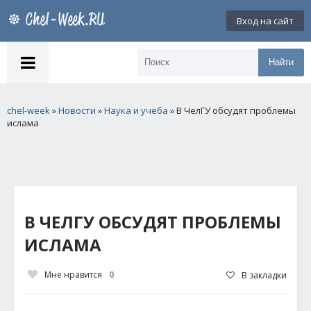
Вход на сайт
Найти
chel-week
»
Новости
»
Наука и учеба
» В ЧелГУ обсудят проблемы
ислама
В ЧЕЛГУ ОБСУДЯТ ПРОБЛЕМЫ
ИСЛАМА
Мне нравится
0
В закладки