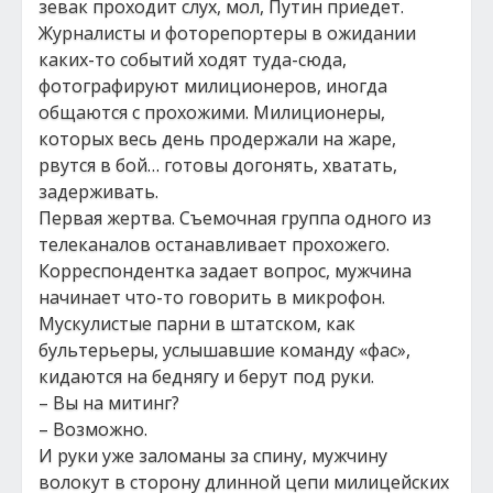
зевак проходит слух, мол, Путин приедет.
Журналисты и фоторепортеры в ожидании
каких-то событий ходят туда-сюда,
фотографируют милиционеров, иногда
общаются с прохожими. Милиционеры,
которых весь день продержали на жаре,
рвутся в бой… готовы догонять, хватать,
задерживать.
Первая жертва. Съемочная группа одного из
телеканалов останавливает прохожего.
Корреспондентка задает вопрос, мужчина
начинает что-то говорить в микрофон.
Мускулистые парни в штатском, как
бультерьеры, услышавшие команду «фас»,
кидаются на беднягу и берут под руки.
– Вы на митинг?
– Возможно.
И руки уже заломаны за спину, мужчину
волокут в сторону длинной цепи милицейских