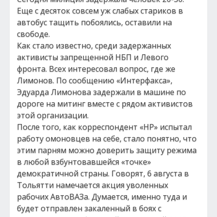
Еще с десяток совсем уж слабых стариков в
автобус тащить побоялись, оставили на
свободе.
Как стало известно, среди задержанных
активисты запрещенной НБП и Левого
фронта. Всех интересовал вопрос, где же
Лимонов. По сообщению «Интерфакса»,
Эдуарда Лимонова задержали в машине по
дороге на митинг вместе с рядом активистов
этой организации.
После того, как корреспондент «НР» испытал
работу омоновцев на себе, стало понятно, что
этим парням можно доверить защиту режима
в любой взбунтовавшейся «точке»
демократичной страны. Говорят, 6 августа в
Тольятти намечается акция уволенных
рабочих АвтоВАЗа. Думается, именно туда и
будет отправлен закаленный в боях с