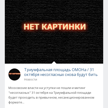
Триумфальная площадь ОМОНа / 31
октября несогласных снова будут бить
Новости
Московские власти на уступки не пошли и митинг
"несогласных" 31 октября на Триумфальной площади
будет проходить в привычном, несанкционированном
формате...