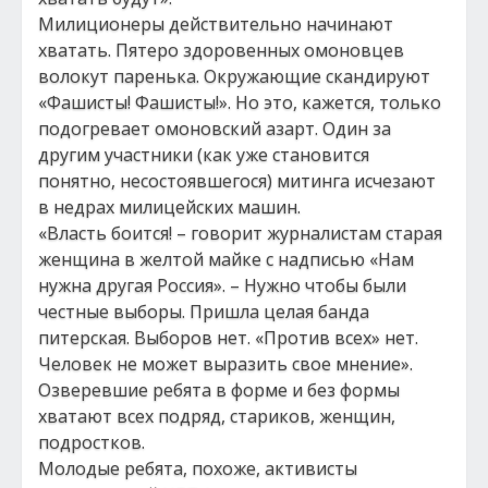
Милиционеры действительно начинают
хватать. Пятеро здоровенных омоновцев
волокут паренька. Окружающие скандируют
«Фашисты! Фашисты!». Но это, кажется, только
подогревает омоновский азарт. Один за
другим участники (как уже становится
понятно, несостоявшегося) митинга исчезают
в недрах милицейских машин.
«Власть боится! – говорит журналистам старая
женщина в желтой майке с надписью «Нам
нужна другая Россия». – Нужно чтобы были
честные выборы. Пришла целая банда
питерская. Выборов нет. «Против всех» нет.
Человек не может выразить свое мнение».
Озверевшие ребята в форме и без формы
хватают всех подряд, стариков, женщин,
подростков.
Молодые ребята, похоже, активисты