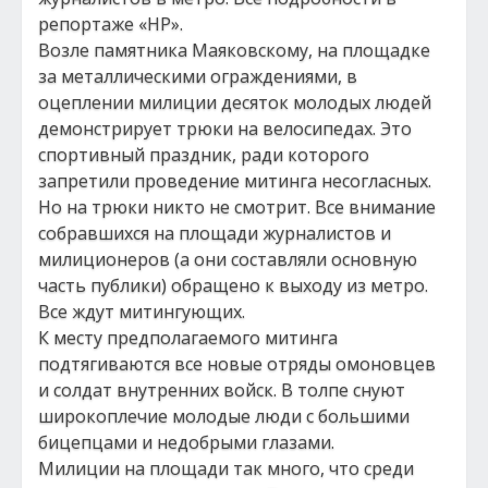
репортаже «НР».
Возле памятника Маяковскому, на площадке
за металлическими ограждениями, в
оцеплении милиции десяток молодых людей
демонстрирует трюки на велосипедах. Это
спортивный праздник, ради которого
запретили проведение митинга несогласных.
Но на трюки никто не смотрит. Все внимание
собравшихся на площади журналистов и
милиционеров (а они составляли основную
часть публики) обращено к выходу из метро.
Все ждут митингующих.
К месту предполагаемого митинга
подтягиваются все новые отряды омоновцев
и солдат внутренних войск. В толпе снуют
широкоплечие молодые люди с большими
бицепцами и недобрыми глазами.
Милиции на площади так много, что среди