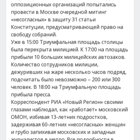
оппозиционных организаций попытались
провести в Москве очередной митинг
«несогласных» в защиту 31 статьи
Конституции, предусматривающей право на
свободу собраний.
Уже в 15:00 Триумфальная площадь столицы
была перекрыта милицией. К 17:00 на площадь
прибыли 10 больших милицейских автозаков.
Количество сотрудников милиции,
дежуривших на жаре несколько часов подряд,
подсчитать было невозможно – 200 или 300
человек. В 18:00 на Триумфальную площадь
прибыла пресса.
Корреспондент РИА «Новый Регион» своими
глазами наблюдал, как «работает» московский
ОМОН, избивая 13-летних подростков,
задерживая 60-летних «несогласных» женщин
и грубо запихивая московских и западных
журналистов в метро. Все подробности в