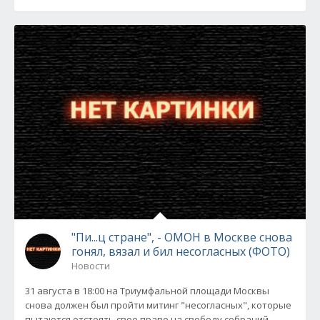
"Пи...ц стране", - ОМОН в Москве снова
гонял, вязал и бил несогласных (ФОТО)
Новости
31 августа в 18:00 на Триумфальной площади Москвы
снова должен был пройти митинг "несогласных", которые
пытаются отстоять свое право на свободу собраний