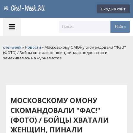
Вход на сайт
Найти
chel-week
»
Новости
» Московскому ОМОНу скомандовали "Фас!"
(ФОТО) / Бойцы хватали женщин, пинали подростков и
замахивались на журналистов
МОСКОВСКОМУ ОМОНУ
СКОМАНДОВАЛИ "ФАС!"
(ФОТО) / БОЙЦЫ ХВАТАЛИ
ЖЕНЩИН, ПИНАЛИ