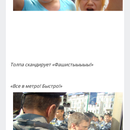
Толпа скандирует «Фашистыыыыы!»
«Все в метро! Быстро!»