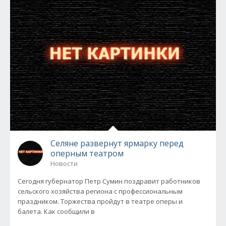
Селяне развернут ярмарку перед
оперным театром
Новости
Сегодня губернатор Петр Сумин поздравит работников
сельского хозяйства региона с профессиональным
праздником. Торжества пройдут в театре оперы и
балета. Как сообщили в