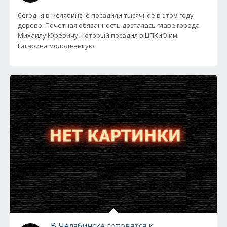
Сегодня в Челябинске посадили тысячное в этом году
дерево. Почетная обязанность досталась главе города
Михаилу Юревичу, который посадил в ЦПКиО им.
Гагарина молоденькую
В Челябинске готовятся к