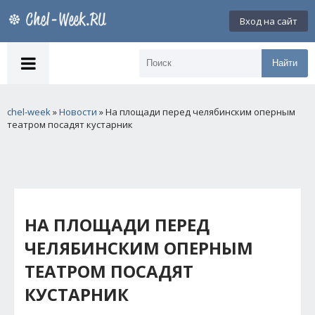
Вход на сайт
Найти
chel-week
»
Новости
» На площади перед челябинским оперным
театром посадят кустарник
НА ПЛОЩАДИ ПЕРЕД
ЧЕЛЯБИНСКИМ ОПЕРНЫМ
ТЕАТРОМ ПОСАДЯТ
КУСТАРНИК