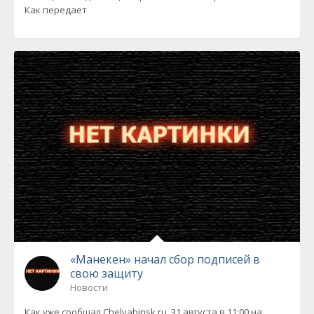
Как передает
«Манекен» начал сбор подписей в
свою защиту
Новости
Как уже сообщал Chelyabinsk.ru, 31 августа в 11:00 на