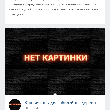
площадке перед Челябинским драматическим театром
имени Наума Орлова состоится театрализованный пикет
в защиту
Юревич посадил юбилейное дерево
Новости