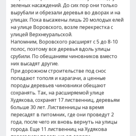
зеленых насаждений. До сих пор они только
вырубали и обрезали деревья во дворах и на
улицах. Пока высажены лишь 20 молодых елей
на улице Воровского, возле перекрестка с
улицей Верхнеуральской.
Напомним, Воровского расширят с 5 до 8-10
полос, поэтому все деревья вдоль улицы
срубили. По обещаниям чиновников вместо
них высадят другие.
При дорожном строительстве под снос
попадают тополя и карагачи, а ценные
породы деревьев чиновники обещают
сохранять. Так, на расширяемой улице
Худякова, сохранят 17 лиственниц, деревьям
больше 30 лет. Лиственницы на время
пересадят в питомник, где они проведут 2
года, после чего их вновь вернуть на улицы
города. Еще 11 лиственниц на Худякова