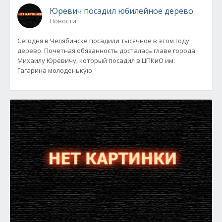
Юревич посадил юбилейное дерево
Новости
Сегодня в Челябинске посадили тысячное в этом году
дерево. Почетная обязанность досталась главе города
Михаилу Юревичу, который посадил в ЦПКиО им.
Гагарина молоденькую