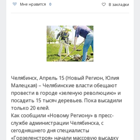
Мне нравится
0
В закладки
Челябинск, Апрель 15 (Новый Регион, Юлия
Малецкая) – Челябинские власти обещают
провести в городе «зеленую революцию» и
посадить 15 тысяч деревьев. Пока высадили
только 20 елей.
Как сообщили «Новому Региону» в пресс-
службе администрации Челябинска, с
сегодняшнего дня специалисты
«Горзеленстроя» начали массовую высадку