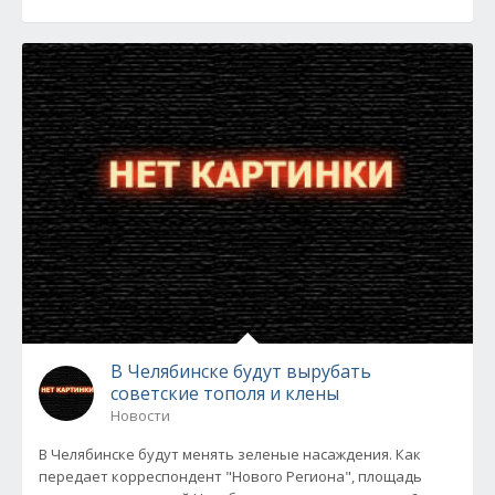
В Челябинске будут вырубать
советские тополя и клены
Новости
В Челябинске будут менять зеленые насаждения. Как
передает корреспондент "Нового Региона", площадь