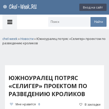
Вход на сайт
Найти
chel-week
»
Новости
» Южноуралец потряс «Селигер» проектом по
разведению кроликов
ЮЖНОУРАЛЕЦ ПОТРЯС
«СЕЛИГЕР» ПРОЕКТОМ ПО
РАЗВЕДЕНИЮ КРОЛИКОВ
Мне нравится
0
В закладки