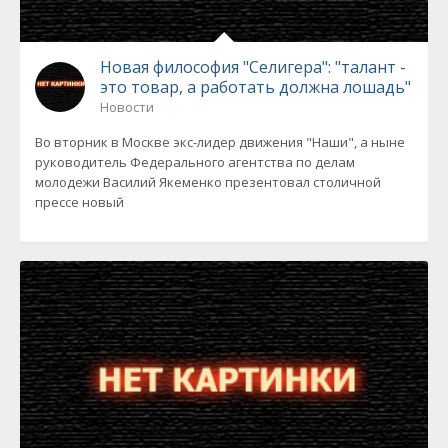
Новая философия "Селигера": "талант -
это товар, а работать должна лошадь"
Новости
Во вторник в Москве экс-лидер движения "Наши", а ныне
руководитель Федерального агентства по делам
молодежи Василий Якеменко презентовал столичной
прессе новый