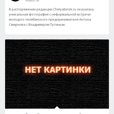
Новости
В распоряжении редакции Chelyabinsk.ru оказалась
уникальная фотография с неформальной встречи
молодого челябинского предпринимателя Антона
Смирнова с Владимиром Путиным.