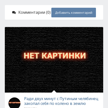
Комментарии (0)
Добавить комментарий
Ради двух минут с Путиным челябинец
закопал себя по колено в землю