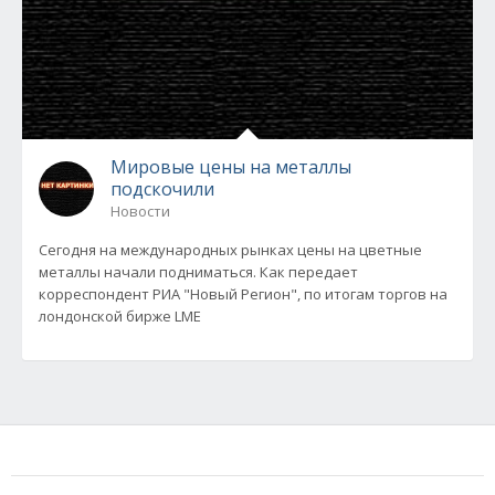
Мировые цены на металлы
подскочили
Новости
Сегодня на международных рынках цены на цветные
металлы начали подниматься. Как передает
корреспондент РИА "Новый Регион", по итогам торгов на
лондонской бирже LME