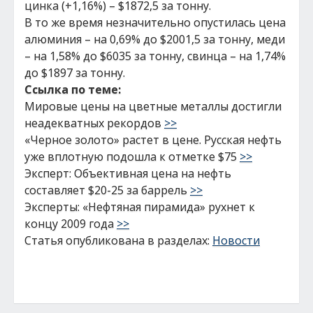
цинка (+1,16%) – $1872,5 за тонну.
В то же время незначительно опустилась цена
алюминия – на 0,69% до $2001,5 за тонну, меди
– на 1,58% до $6035 за тонну, свинца – на 1,74%
до $1897 за тонну.
Ссылка по теме:
Мировые цены на цветные металлы достигли
неадекватных рекордов
>>
«Черное золото» растет в цене. Русская нефть
уже вплотную подошла к отметке $75
>>
Эксперт: Объективная цена на нефть
составляет $20-25 за баррель
>>
Эксперты: «Нефтяная пирамида» рухнет к
концу 2009 года
>>
Статья опубликована в разделах:
Новости