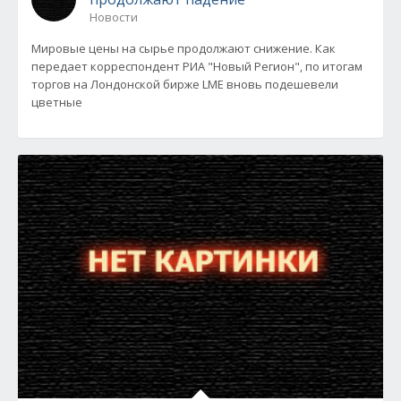
Новости
Мировые цены на сырье продолжают снижение. Как
передает корреспондент РИА "Новый Регион", по итогам
торгов на Лондонской бирже LME вновь подешевели
цветные