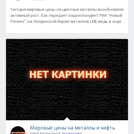
Сегодня мировые цены на цветные металлы возобновили
активный рост. Как передает корреспондент РИА "Новый
Регион", на Лондонской бирже металлов LME медь в ходе
Мировые цены на металлы и нефть
продолжают падение