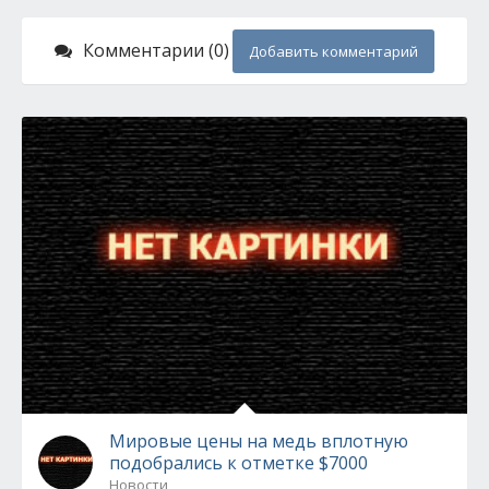
Комментарии (0)
Добавить комментарий
Мировые цены на медь вплотную
подобрались к отметке $7000
Новости