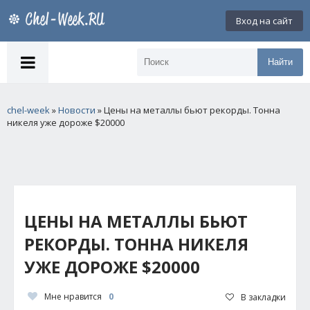
Вход на сайт
Найти
chel-week
»
Новости
» Цены на металлы бьют рекорды. Тонна
никеля уже дороже $20000
ЦЕНЫ НА МЕТАЛЛЫ БЬЮТ
РЕКОРДЫ. ТОННА НИКЕЛЯ
УЖЕ ДОРОЖЕ $20000
Мне нравится
0
В закладки