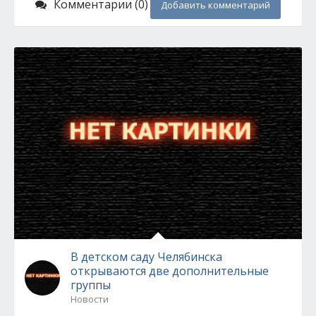
Комментарии (0)
Добавить комментарий
В детском саду Челябинска
открываются две дополнительные
группы
Новости