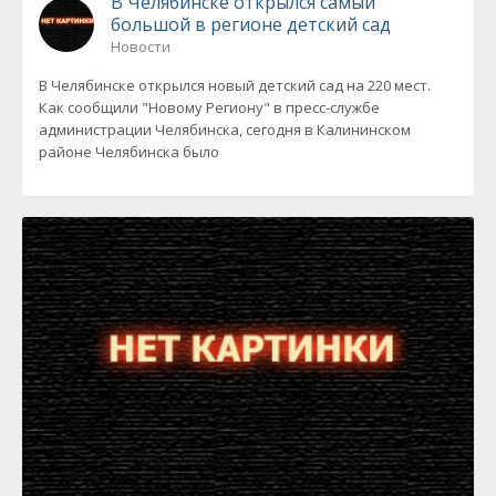
В Челябинске открылся самый
большой в регионе детский сад
Новости
В Челябинске открылся новый детский сад на 220 мест.
Как сообщили "Новому Региону" в пресс-службе
администрации Челябинска, сегодня в Калининском
районе Челябинска было