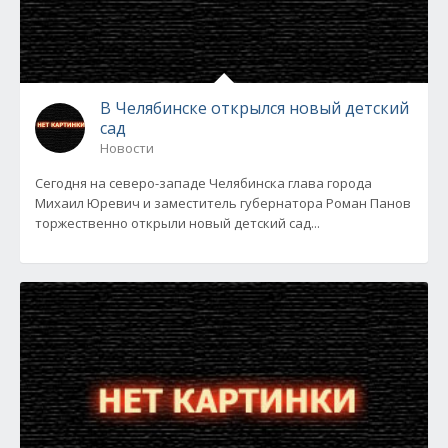
В Челябинске открылся новый детский
сад
Новости
Сегодня на северо-западе Челябинска глава города
Михаил Юревич и заместитель губернатора Роман Панов
торжественно открыли новый детский сад...