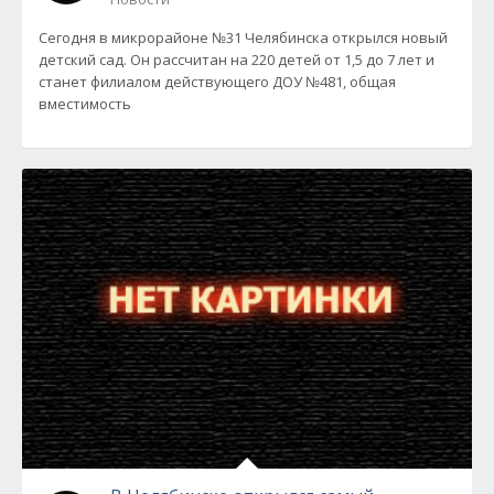
Сегодня в микрорайоне №31 Челябинска открылся новый
детский сад. Он рассчитан на 220 детей от 1,5 до 7 лет и
станет филиалом действующего ДОУ №481, общая
вместимость