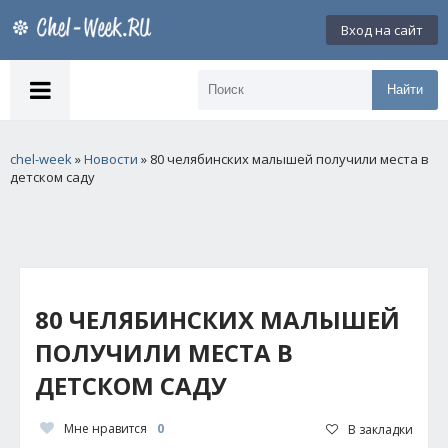
Вход на сайт
Найти
chel-week
»
Новости
» 80 челябинских малышей получили места в
детском саду
80 ЧЕЛЯБИНСКИХ МАЛЫШЕЙ
ПОЛУЧИЛИ МЕСТА В
ДЕТСКОМ САДУ
Мне нравится
0
В закладки