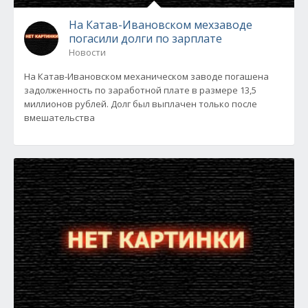
На Катав-Ивановском мехзаводе
погасили долги по зарплате
Новости
На Катав-Ивановском механическом заводе погашена
задолженность по заработной плате в размере 13,5
миллионов рублей. Долг был выплачен только после
вмешательства