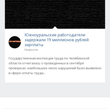
Южноуральские работодатели
задержали 19 миллионов рублей
зарплаты
Новости
Государственная инспекция труда по Челябинской
области отчиталась о проведенных в сентябре
проверках: наибольшее число нарушений было выявлено
в сфере оплаты труда...