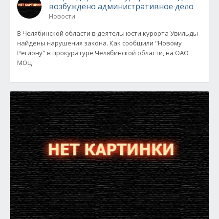
возбуждено административное дело
Новости
В Челябинской области в деятельности курорта Увильды
найдены нарушения закона. Как сообщили "Новому
Региону" в прокуратуре Челябинской области, на ОАО
МОЦ