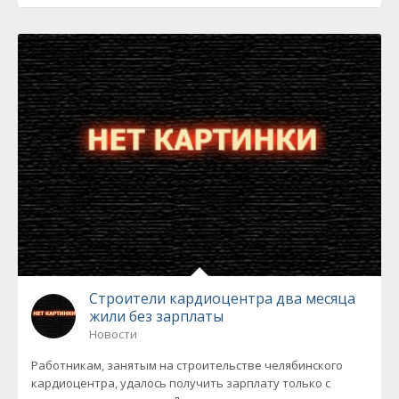
Строители кардиоцентра два месяца
жили без зарплаты
Новости
Работникам, занятым на строительстве челябинского
кардиоцентра, удалось получить зарплату только с