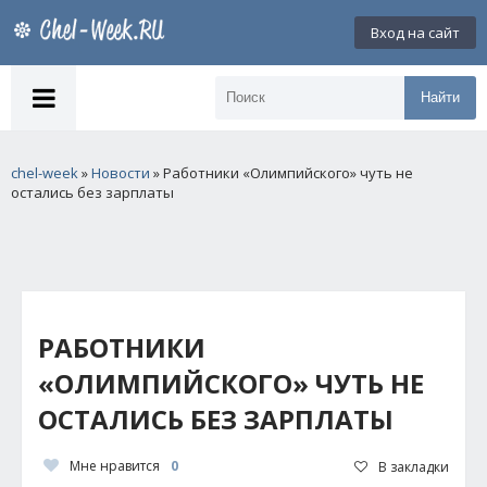
Вход на сайт
Найти
chel-week
»
Новости
» Работники «Олимпийского» чуть не
остались без зарплаты
РАБОТНИКИ
«ОЛИМПИЙСКОГО» ЧУТЬ НЕ
ОСТАЛИСЬ БЕЗ ЗАРПЛАТЫ
Мне нравится
0
В закладки