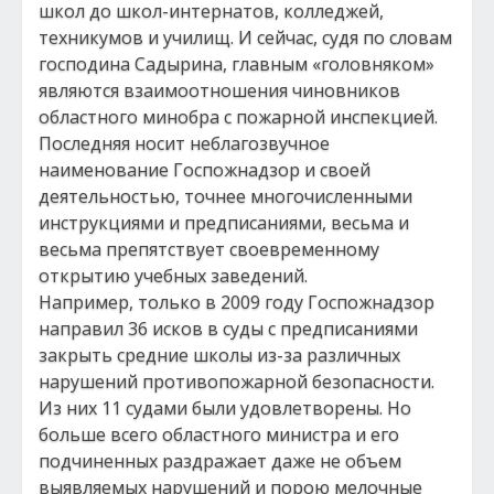
школ до школ-интернатов, колледжей,
техникумов и училищ. И сейчас, судя по словам
господина Садырина, главным «головняком»
являются взаимоотношения чиновников
областного минобра с пожарной инспекцией.
Последняя носит неблагозвучное
наименование Госпожнадзор и своей
деятельностью, точнее многочисленными
инструкциями и предписаниями, весьма и
весьма препятствует своевременному
открытию учебных заведений.
Например, только в 2009 году Госпожнадзор
направил 36 исков в суды с предписаниями
закрыть средние школы из-за различных
нарушений противопожарной безопасности.
Из них 11 судами были удовлетворены. Но
больше всего областного министра и его
подчиненных раздражает даже не объем
выявляемых нарушений и порою мелочные