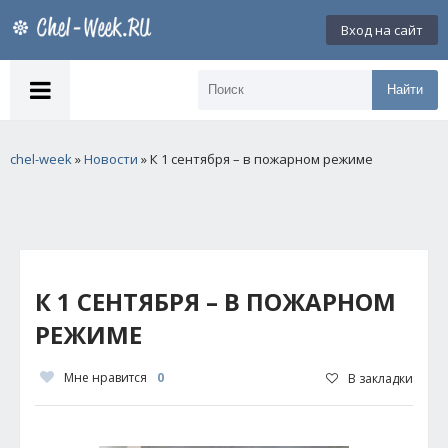
Вход на сайт
Найти
chel-week
»
Новости
» К 1 сентября – в пожарном режиме
К 1 СЕНТЯБРЯ – В ПОЖАРНОМ
РЕЖИМЕ
Мне нравится
0
В закладки