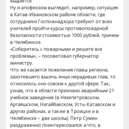
выдается.
Ну и апофеозом выглядит, например, ситуация
в Катав-Ивановском районе области, где
сотрудники Госпожнадзора требуют от всех
учителей пройти курсы противопожарной
безопасности стоимостью 1000 рублей, причем
в Челябинске.
«Соберитесь с пожарными и решите все
проблемы», – посоветовал губернатор
министру.
Что же касается пожелания главы региона,
захотевшего высечь иных нерадивых глав, то
относилось оно совсем к другой сфере. Так,
узнав, что в области признано аварийным 21
учебное заведение (в Нязепетровском,
Аргаяшском, Нагайбакском, Усть-Катавском и
других районах, а также в Троицке и в
Челябинске – две школы), Петр Сумин
раздраженно поинтересовался: а что, в