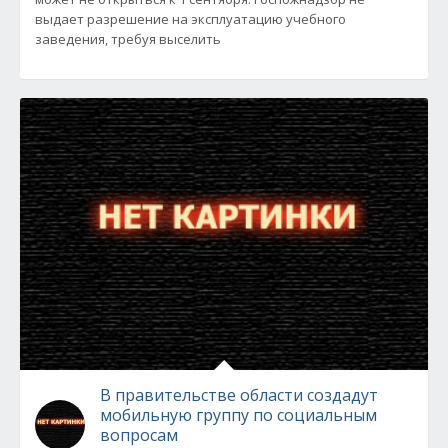
выдает разрешение на эксплуатацию учебного
заведения, требуя выселить
В правительстве области создадут
мобильную группу по социальным
вопросам