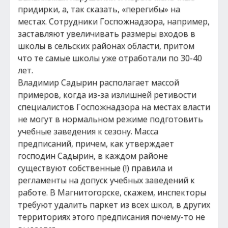
придирки, а, так сказать, «перегибы» на
местах. Сотрудники Госпожнадзора, например,
заставляют увеличивать размеры входов в
школы в сельских районах области, притом
что те самые школы уже отработали по 30-40
лет.
Владимир Садырин располагает массой
примеров, когда из-за излишней ретивости
специалистов Госпожнадзора на местах власти
не могут в нормальном режиме подготовить
учебные заведения к сезону. Масса
предписаний, причем, как утверждает
господин Садырин, в каждом районе
существуют собственные (!) правила и
регламенты на допуск учебных заведений к
работе. В Магнитогорске, скажем, инспекторы
требуют удалить паркет из всех школ, в других
территориях этого предписания почему-то не