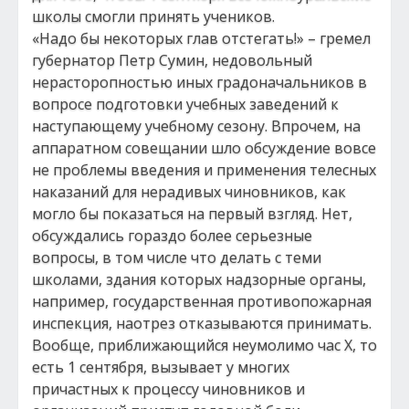
школы смогли принять учеников.
«Надо бы некоторых глав отстегать!» – гремел
губернатор Петр Сумин, недовольный
нерасторопностью иных градоначальников в
вопросе подготовки учебных заведений к
наступающему учебному сезону. Впрочем, на
аппаратном совещании шло обсуждение вовсе
не проблемы введения и применения телесных
наказаний для нерадивых чиновников, как
могло бы показаться на первый взгляд. Нет,
обсуждались гораздо более серьезные
вопросы, в том числе что делать с теми
школами, здания которых надзорные органы,
например, государственная противопожарная
инспекция, наотрез отказываются принимать.
Вообще, приближающийся неумолимо час X, то
есть 1 сентября, вызывает у многих
причастных к процессу чиновников и