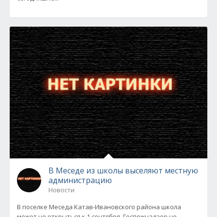
В Меседе из школы выселяют местную
администрацию
Новости
В поселке Меседа Катав-Ивановского района школа
может не открыться к 1 сентября. Госпожнадзор не