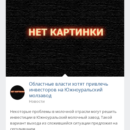
Областные власти хотят привлечь
инвесторов на Южноуральский
молзавод
Новости
Некоторые проблемы в молочной отрасли могут решить
инвестиции в Южноуральский молочный завод. Такой
вариант выхода из сложившейся ситуации предложил на
сегодняшнем