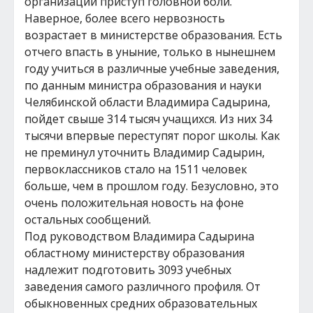
организаций приступ головной боли.
Наверное, более всего нервозность
возрастает в министерстве образования. Есть
отчего впасть в уныние, только в нынешнем
году учиться в различные учебные заведения,
по данным министра образования и науки
Челябинской области Владимира Садырина,
пойдет свыше 314 тысяч учащихся. Из них 34
тысячи впервые переступят порог школы. Как
не преминул уточнить Владимир Садырин,
первоклассников стало на 1511 человек
больше, чем в прошлом году. Безусловно, это
очень положительная новость на фоне
остальных сообщений.
Под руководством Владимира Садырина
областному министерству образования
надлежит подготовить 3093 учебных
заведения самого различного профиля. От
обыкновенных средних образовательных