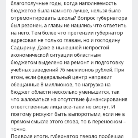
благополучные годы, когда наполняемость
бюджетов была намного лучше, нельзя было
отремонтировать школы? Вопрос губернатора
был резонен, а главы не нашлись что ответить
на него. Тем более что претензии губернатор
адресовал не только главам, но и господину
Садырину. Даже в нынешней непростой
экономической ситуации областным
бюджетом выделено на ремонт и подготовку
учебных заведений 76 миллионов рублей. При
этом, если федеральный центр направит
обещанные 8 миллионов, то нагрузка на
бюджет области несколько уменьшится, так
что жаловаться на отсутствие финансирования
ответственные лица все-таки не смогут. И
поэтому рискуют быть выпоротыми, если не в
прямом смысле этого слова, то в переносном –
точно.
Подводя итоги, губернатор твердо пообещал