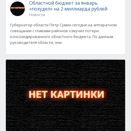
Областной бюджет за январь
«похудел» на 2 миллиарда рублей
Новости
Губернатор области Петр Сумин сегодня на аппаратном
совещании с главами районов озвучил потери
консолидированного областного бюджета. По данным
руководителя области, они