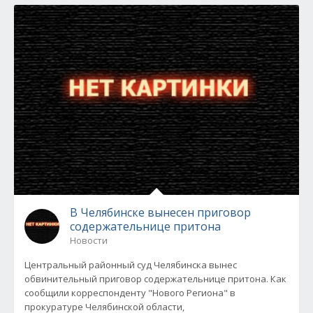
В Челябинске вынесен приговор
содержательнице притона
Новости
Центральный районный суд Челябинска вынес
обвинительный приговор содержательнице притона. Как
сообщили корреспонденту "Нового Региона" в
прокуратуре Челябинской области,