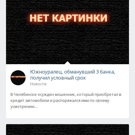
Южноуралец, обманувший 3 банка,
получил условный срок
Новости
В Челябинске осужден мошенник, который приобретал в
кредит автомобили и распоряжался ими по своему
усмотрению...