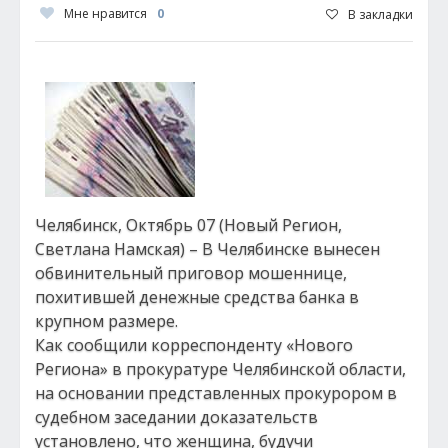
Мне нравится
0
В закладки
Челябинск, Октябрь 07 (Новый Регион,
Светлана Намская) – В Челябинске вынесен
обвинительный приговор мошеннице,
похитившей денежные средства банка в
крупном размере.
Как сообщили корреспонденту «Нового
Региона» в прокуратуре Челябинской области,
на основании представленных прокурором в
судебном заседании доказательств
установлено, что женщина, будучи