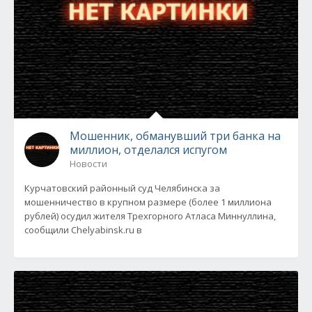
Мошенник, обманувший три банка на
миллион, отделался испугом
Новости
Курчатовский районный суд Челябинска за
мошенничество в крупном размере (более 1 миллиона
рублей) осудил жителя Трехгорного Атласа Миннуллина,
сообщили Chelyabinsk.ru в