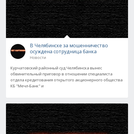
В Челябинске за мошенничество
осуждена сотрудница банка
Новости
Курчатовский районный суд Челябинска вынес
обвинительный приговор в отношении специалиста
отдела кредитования открытого акционерного общества
КБ "Мечл-Банк" и