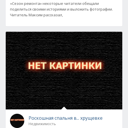
«Сезон ремонта» некоторые читатели обещали
поделиться своими историями и выложить фотографии.
Читатель Максим рассказал,
Роскошная спальня в... хрущевке
Недвижимость