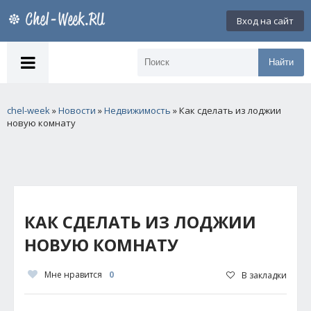
Вход на сайт
Найти
chel-week
»
Новости
»
Недвижимость
» Как сделать из лоджии
новую комнату
КАК СДЕЛАТЬ ИЗ ЛОДЖИИ
НОВУЮ КОМНАТУ
Мне нравится
0
В закладки