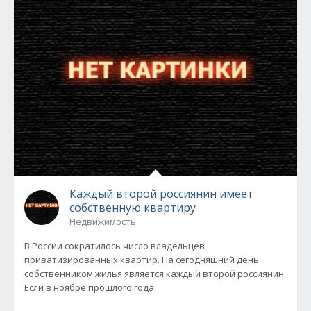
Каждый второй россиянин имеет
собственную квартиру
Недвижимость
В России сократилось число владельцев
приватизированных квартир. На сегодняшний день
собственником жилья является каждый второй россиянин.
Если в ноябре прошлого года