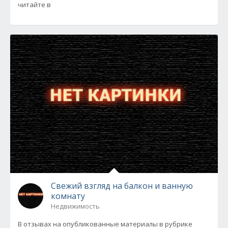
читайте в
Свежий взгляд на балкон и ванную
комнату
Недвижимость
В отзывах на опубликованные материалы в рубрике