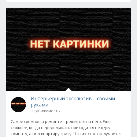
Интерьерный эксклюзив – своими
руками
Недвижимость
Самое сложное в ремонте – решиться на него. Еще
сложнее, когда переделывать приходится не одну
комнату, а всю квартиру сразу. Что из этого получается –