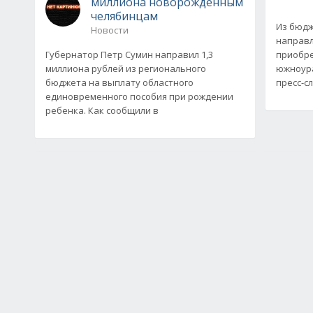
миллиона новорожденным
челябинцам
Из бюдж
Новости
направл
Губернатор Петр Сумин направил 1,3
приобре
миллиона рублей из регионального
южноура
бюджета на выплату областного
пресс-с
единовременного пособия при рождении
ребенка. Как сообщили в