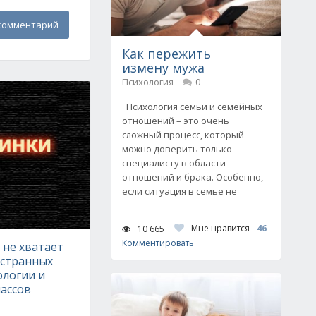
комментарий
Как пережить
измену мужа
Психология
0
Психология семьи и семейных
отношений – это очень
сложный процесс, который
можно доверить только
специалисту в области
отношений и брака. Особенно,
если ситуация в семье не
Мне нравится
46
10 665
Комментировать
 не хватает
остранных
ологии и
ассов