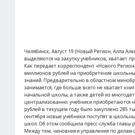
Челябинск, Август 19 (Новый Регион, Алла Ал
выделяются на закупку учебников, хватает пр
Как передает корреспондент «Нового Региона
миллионов рублей на приобретение школьных
знаний. Предварительно в областном минобр
занимается, где больше всего не хватает кни
начальной школы, а также детей из многодет
централизованно: учебники приобретаются не
рублей в текущем году было закуплено 285 тыс
сентября новые учебники поступят в школьны
школ. Об этом сообщила пресс-служба главы р
Между тем, чиновники управления по делам о