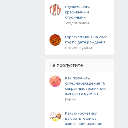
Сделать ноги
красивыми и
стройными
Уход за телом
Гороскоп Майя на 2022
год по дате рождения
Своими руками
Не пропустите
Как получить
супернаслаждение? 6
секретных техник для
женщин и мужчин
Интим
Какую косметику
выбрать, если вы
ждете прибавление