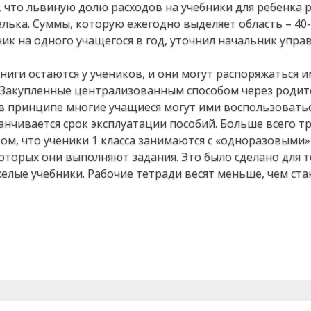
, что львиную долю расходов на учебники для ребенка 
лька. Суммы, которую ежегодно выделяет область – 40
ик на одного учащегося в год, уточнил начальник упра
ги остаются у учеников, и они могут распоряжаться и
«Закупленные централизованным способом через родит
в принципе многие учащиеся могут ими воспользоваться
канчивается срок эксплуатации пособий. Больше всего т
ом, что ученики 1 класса занимаются с «одноразовыми»
оторых они выполняют задания. Это было сделано для т
елые учебники. Рабочие тетради весят меньше, чем ст