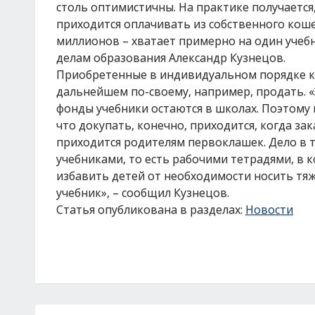
столь оптимистичны. На практике получается
приходится оплачивать из собственного коше
миллионов – хватает примерно на один учебн
делам образования Александр Кузнецов.
Приобретенные в индивидуальном порядке кни
дальнейшем по-своему, например, продать. 
фонды учебники остаются в школах. Поэтому 
что докупать, конечно, приходится, когда за
приходится родителям первоклашек. Дело в т
учебниками, то есть рабочими тетрадями, в к
избавить детей от необходимости носить тяж
учебник», – сообщил Кузнецов.
Статья опубликована в разделах:
Новости