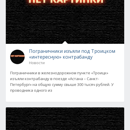
Пограничники изъяли под Троицком
«интересную» контрабанду
Новости
Пограничники в железнодорожном пункте «Троицк»
изъяли контрабанду в поезде «Астана – Санкт-
Петербург» на общую сумму свыше 300 тысяч рублей. У
проводника одного из