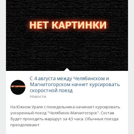
С 4 августа между Челябинском и
Магнитогорском начнет курсировать
скоростной поезд
Новости
На Южном Урале с понедельника начинает курсировать
ускоренный поезд "Челябинск-Магнитогорск". Состав
будет проходить маршрут за 4,5 часа. Обычные поезда
преодолевают