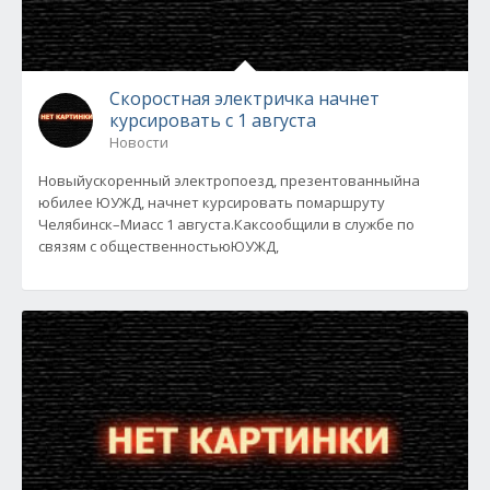
Скоростная электричка начнет
курсировать с 1 августа
Новости
Новыйускоренный электропоезд, презентованныйна
юбилее ЮУЖД, начнет курсировать помаршруту
Челябинск–Миасс 1 августа.Каксообщили в службе по
связям с общественностьюЮУЖД,