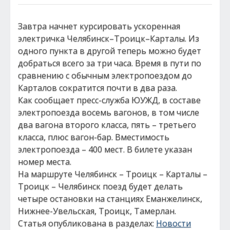
Завтра начнет курсировать ускоренная
электричка Челябинск–Троицк–Карталы. Из
одного пункта в другой теперь можно будет
добраться всего за три часа. Время в пути по
сравнению с обычным электропоездом до
Карталов сократится почти в два раза.
Как сообщает пресс-служба ЮУЖД, в составе
электропоезда восемь вагонов, в том числе
два вагона второго класса, пять – третьего
класса, плюс вагон-бар. Вместимость
электропоезда – 400 мест. В билете указан
номер места.
На маршруте Челябинск – Троицк – Карталы –
Троицк – Челябинск поезд будет делать
четыре остановки на станциях Еманжелинск,
Нижнее-Увельская, Троицк, Тамерлан.
Статья опубликована в разделах:
Новости