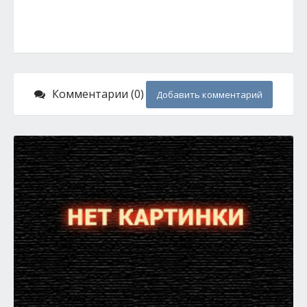
Комментарии (0)
Добавить комментарий