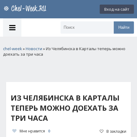
Вход на сайт
Найти
chel-week
»
Новости
» Из Челябинска в Карталы теперь можно
доехать за три часа
ИЗ ЧЕЛЯБИНСКА В КАРТАЛЫ
ТЕПЕРЬ МОЖНО ДОЕХАТЬ ЗА
ТРИ ЧАСА
Мне нравится
0
В закладки