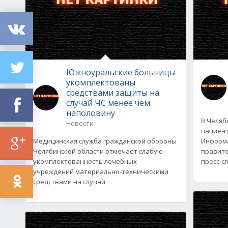
Южноуральские больницы
укомплектованы
средствами защиты на
случай ЧС менее чем
наполовину
В Челяб
Новости
пациент
Медицинская служба гражданской обороны
Информ
Челябинской области отмечает слабую
правите
укомплектованность лечебных
пресс-с
учреждений материально-техническими
средствами на случай