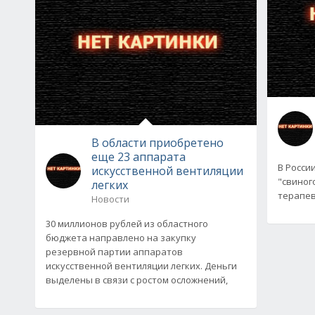
В области приобретено
еще 23 аппарата
В Росси
искусственной вентиляции
"свиног
легких
терапев
Новости
30 миллионов рублей из областного
бюджета направлено на закупку
резервной партии аппаратов
искусственной вентиляции легких. Деньги
выделены в связи с ростом осложнений,