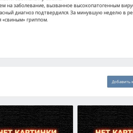
ем на заболевание, вызванное высокопатогенным виру
опасный диагноз подтвердился. За минувшую неделю в ре
я «свиным» гриппом.
Добавить 