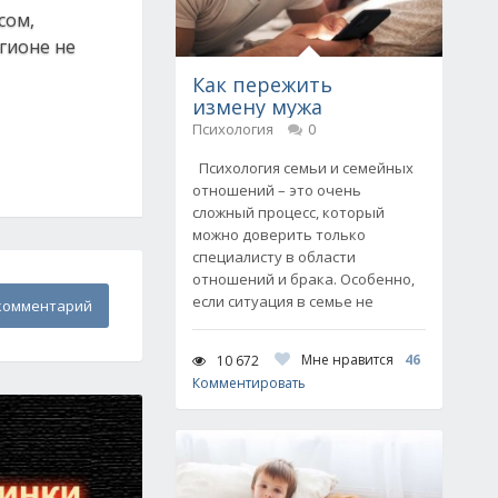
сом,
гионе не
Как пережить
измену мужа
Психология
0
Психология семьи и семейных
отношений – это очень
сложный процесс, который
можно доверить только
специалисту в области
отношений и брака. Особенно,
если ситуация в семье не
комментарий
Мне нравится
46
10 672
Комментировать