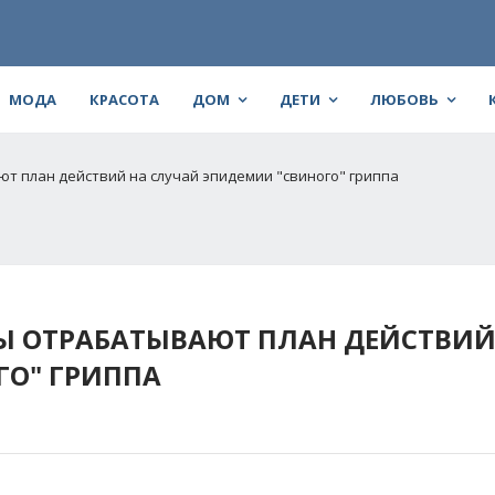
МОДА
КРАСОТА
ДОМ
ДЕТИ
ЛЮБОВЬ
 план действий на случай эпидемии "свиного" гриппа
 ОТРАБАТЫВАЮТ ПЛАН ДЕЙСТВИЙ
ГО" ГРИППА