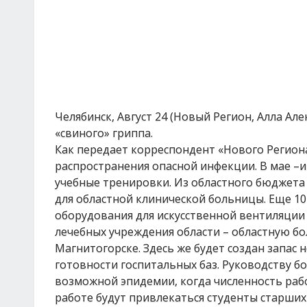
Челябинск, Август 24 (Новый Регион, Алла Ал
«свиного» гриппа.
Как передает корреспондент «Нового Региона
распространения опасной инфекции. В мае –
учебные тренировки. Из областного бюджета
для областной клинической больницы. Еще 1
оборудования для искусственной вентиляции 
лечебных учреждения области – областную б
Магнитогорске. Здесь же будет создан запа
готовности госпитальных баз. Руководству 
возможной эпидемии, когда численность рабо
работе будут привлекаться студенты старших