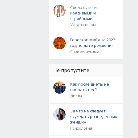
Сделать ноги
красивыми и
стройными
Уход за телом
Гороскоп Майя на 2022
год по дате рождения
Своими руками
Не пропустите
Как после диеты не
набрать вес?
Диеты
За что не следует
осуждать разведенных
женщин
Психология