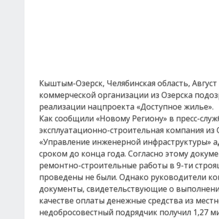
Кыштым-Озерск, Челябинская область, Август
коммерческой организации из Озерска подоз
реализации нацпроекта «Доступное жилье».
Как сообщили «Новому Региону» в пресс-слу
эксплуатационно-строительная компания из О
«Управление инженерной инфраструктуры» 
сроком до конца года. Согласно этому доку
ремонтно-строительные работы в 9-ти строящ
проведены не были. Однако руководители к
документы, свидетельствующие о выполнении
качестве оплаты денежные средства из мест
недобросовестный подрядчик получил 1,27 ми