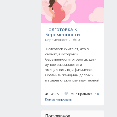
Подготовка К
Беременности
Беременность
0
Психологи считают, что в
семьях, в которых к
беременности готовятся, дети
лучше развиваются и
эмоционально, и физически.
Организм женщины долгих 9
месяцев служит малышу первой
Мне нравится
18
4 505
Комментировать
Популярное