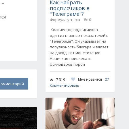
Как набрать
 –
подписчиков в
"Телеграме"?
тся
Формула успеха
0
Количество подписчиков —
один из главных показателей в
"Телеграме". Он указывает на
популярность блогера и влияет
на доходы от монетизации.
Новичкам привлекать
фолловеров порой
Мне нравится
27
7 319
комментарий
Комментировать