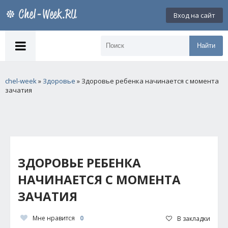
Вход на сайт
Найти
chel-week
»
Здоровье
» Здоровье ребенка начинается с момента
зачатия
ЗДОРОВЬЕ РЕБЕНКА
НАЧИНАЕТСЯ С МОМЕНТА
ЗАЧАТИЯ
Мне нравится
0
В закладки