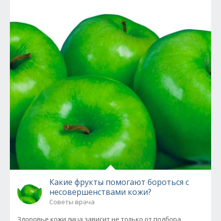
Какие фрукты помогают бороться с
несовершенствами кожи?
Советы врача
Здоровье кожи лица зависит не только от подбора