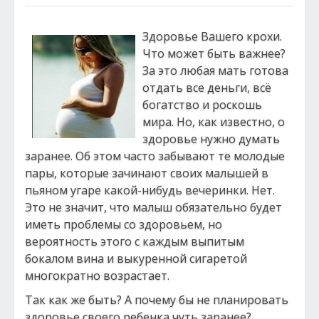
Здоровье Вашего крохи.
Что может быть важнее?
За это любая мать готова
отдать все деньги, всё
богатство и роскошь
мира. Но, как известно, о
здоровье нужно думать
заранее. Об этом часто забывают те молодые
пары, которые зачинают своих малышей в
пьяном угаре какой-нибудь вечеринки. Нет.
Это не значит, что малыш обязательно будет
иметь проблемы со здоровьем, но
вероятность этого с каждым выпитым
бокалом вина и выкуренной сигаретой
многократно возрастает.
Так как же быть? А почему бы не планировать
здоровье своего ребенка чуть заранее?