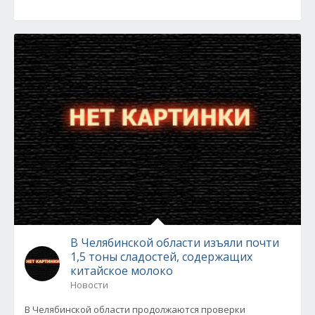
В Челябинской области изъяли почти
1,5 тоны сладостей, содержащих
китайское молоко
Новости
В Челябинской области продолжаются проверки