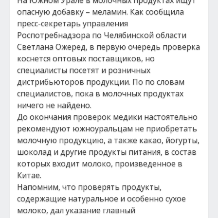
На Южном Урале в молочных продуктах ищут
опасную добавку – меламин. Как сообщила
пресс-секретарь управления
Роспотребнадзора по Челябинской области
Светлана Ожеред, в первую очередь проверка
коснется оптовых поставщиков, но
специалисты посетят и розничных
дистрибьюторов продукции. По по словам
специалистов, пока в молочных продуктах
ничего не найдено.
До окончания проверок медики настоятельно
рекомендуют южноуральцам не приобретать
молочную продукцию, а также какао, йогурты,
шоколад и другие продукты питания, в состав
которых входит молоко, произведенное в
Китае.
Напомним, что проверять продукты,
содержащие натуральное и особенно сухое
молоко, дал указание главный