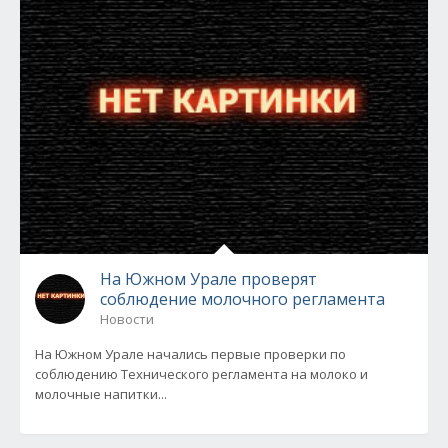
На Южном Урале проверят
соблюдение молочного регламента
Новости
На Южном Урале начались первые проверки по
соблюдению Технического регламента на молоко и
молочные напитки...