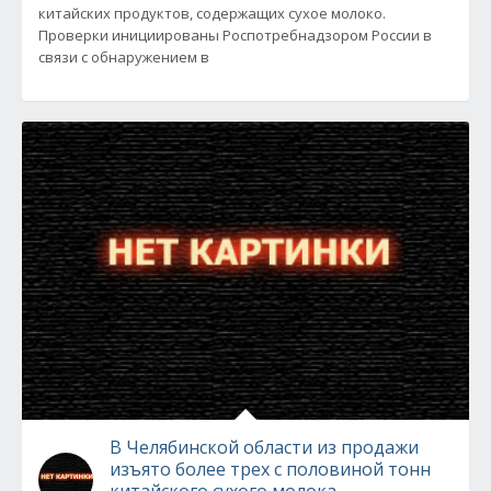
китайских продуктов, содержащих сухое молоко.
Проверки инициированы Роспотребнадзором России в
связи с обнаружением в
В Челябинской области из продажи
изъято более трех с половиной тонн