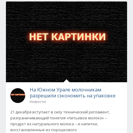
На Южном Урале молочникам
разрешили сэкономить на упаковке
Новости
21 декабря вступает в силу технический регламент,
разграничивающий понятия «питьевое молоко» –
продукт из натурального молока – и напитки,
восстановленные из порошкового