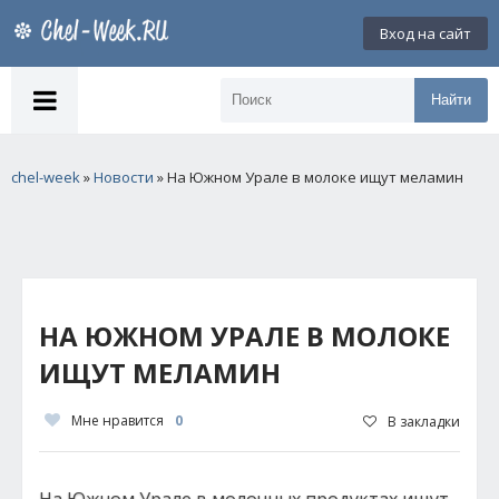
Вход на сайт
Найти
chel-week
»
Новости
» На Южном Урале в молоке ищут меламин
НА ЮЖНОМ УРАЛЕ В МОЛОКЕ
ИЩУТ МЕЛАМИН
Мне нравится
0
В закладки