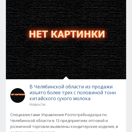
В Челябинской области из продажи
изъято более трех с половиной тонн
китайского сухого молока
Новости
Специалистами Управления Роспотребнадзора по
Челябинской области в 13 предприятиях оптовой и
розничной торговли выявлены кондитерские изделия, в