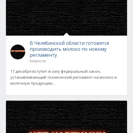
В Челябинской области готовятся
производить молоко по новому
регламенту
Новости
17 декабря вступит в силу федеральный закон,
устанавливающий технический регламент на молоко и
молочную продукцию...