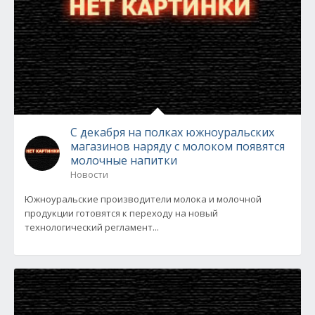
С декабря на полках южноуральских
магазинов наряду с молоком появятся
молочные напитки
Новости
Южноуральские производители молока и молочной
продукции готовятся к переходу на новый
технологический регламент...