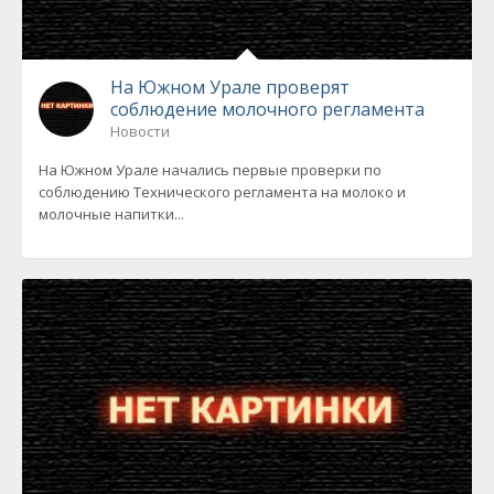
На Южном Урале проверят
соблюдение молочного регламента
Новости
На Южном Урале начались первые проверки по
соблюдению Технического регламента на молоко и
молочные напитки...