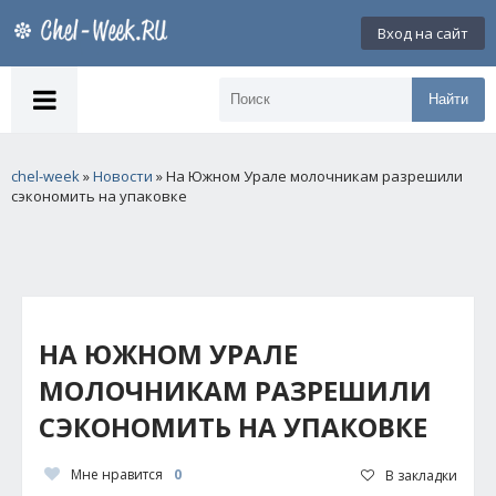
Вход на сайт
Найти
chel-week
»
Новости
» На Южном Урале молочникам разрешили
сэкономить на упаковке
НА ЮЖНОМ УРАЛЕ
МОЛОЧНИКАМ РАЗРЕШИЛИ
СЭКОНОМИТЬ НА УПАКОВКЕ
Мне нравится
0
В закладки