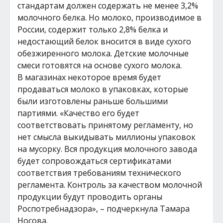
стандартам должен содержать не менее 3,2%
молочного белка. Но молоко, производимое в
России, содержит только 2,8% белка и
недостающий белок вносится в виде сухого
обезжиренного молока. Детские молочные
смеси готовятся на основе сухого молока.
В магазинах некоторое время будет
продаваться молоко в упаковках, которые
были изготовлены раньше большими
партиями. «Качество его будет
соответствовать принятому регламенту, но
нет смысла выкидывать миллионы упаковок
на мусорку. Вся продукция молочного завода
будет сопровождаться сертификатами
соответствия требованиям технического
регламента. Контроль за качеством молочной
продукции будут проводить органы
Роспотребнадзора», – подчеркнула Тамара
Носова.