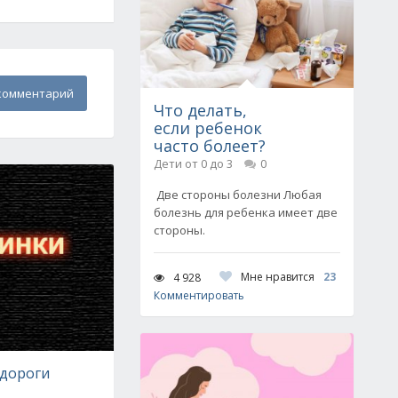
комментарий
Что делать,
если ребенок
часто болеет?
Дети от 0 до 3
0
Две стороны болезни Любая
болезнь для ребенка имеет две
стороны.
Мне нравится
23
4 928
Комментировать
 дороги