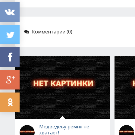
Комментарии (0)
Медведеву ремня не
хватает!