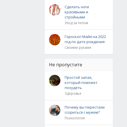
Сделать ноги
красивыми и
стройными
Уход за телом
Гороскоп Майя на 2022
год по дате рождения
Своими руками
Не пропустите
Простой запах,
который поможет
похудеть
Здоровье
Почему вы перестали
ссориться с мужем?
Психология