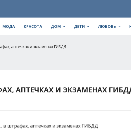
МОДА
КРАСОТА
ДОМ
ДЕТИ
ЛЮБОВЬ
рафах, аптечках и экзаменах ГИБДД
АФАХ, АПТЕЧКАХ И ЭКЗАМЕНАХ ГИБД