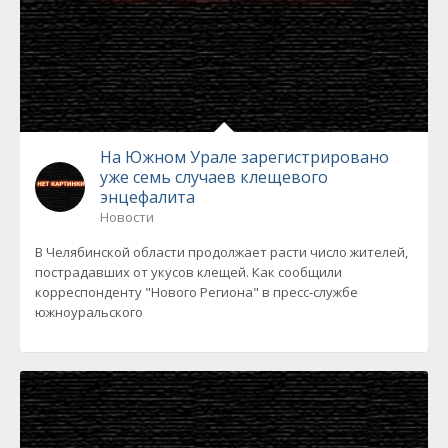
На Южном Урале зарегистрировано
уже семь случаев клещевого
энцефалита
Новости
В Челябинской области продолжает расти число жителей,
пострадавших от укусов клещей. Как сообщили
корреспонденту "Нового Региона" в пресс-службе
южноуральского