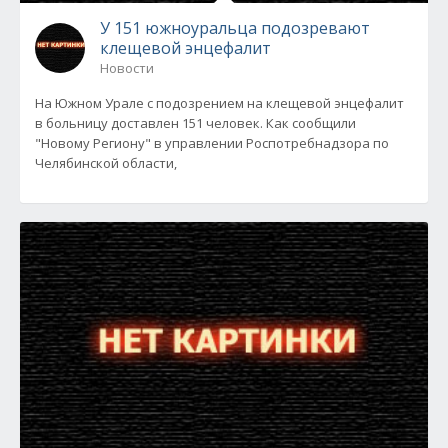
У 151 южноуральца подозревают
клещевой энцефалит
Новости
На Южном Урале с подозрением на клещевой энцефалит
в больницу доставлен 151 человек. Как сообщили
"Новому Региону" в управлении Роспотребнадзора по
Челябинской области,