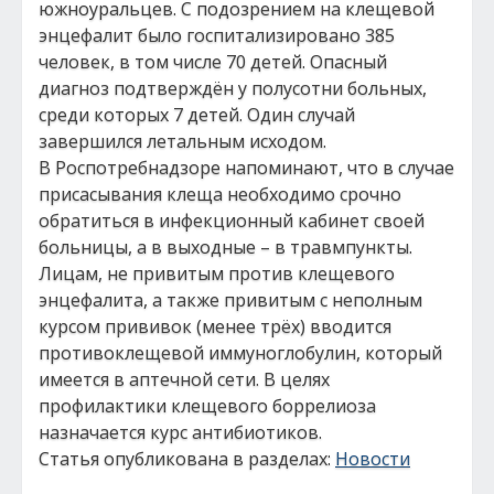
южноуральцев. С подозрением на клещевой
энцефалит было госпитализировано 385
человек, в том числе 70 детей. Опасный
диагноз подтверждён у полусотни больных,
среди которых 7 детей. Один случай
завершился летальным исходом.
В Роспотребнадзоре напоминают, что в случае
присасывания клеща необходимо срочно
обратиться в инфекционный кабинет своей
больницы, а в выходные – в травмпункты.
Лицам, не привитым против клещевого
энцефалита, а также привитым с неполным
курсом прививок (менее трёх) вводится
противоклещевой иммуноглобулин, который
имеется в аптечной сети. В целях
профилактики клещевого боррелиоза
назначается курс антибиотиков.
Статья опубликована в разделах:
Новости