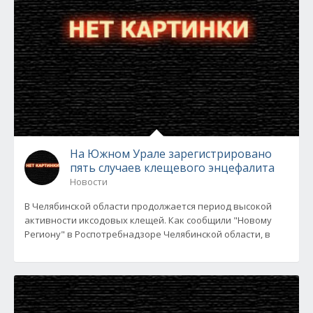
На Южном Урале зарегистрировано
пять случаев клещевого энцефалита
Новости
В Челябинской области продолжается период высокой
активности иксодовых клещей. Как сообщили "Новому
Региону" в Роспотребнадзоре Челябинской области, в