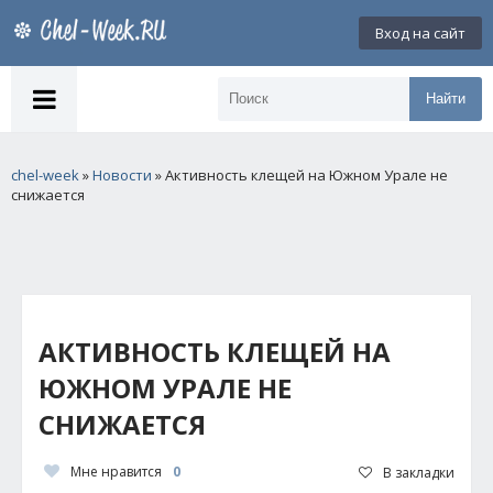
Вход на сайт
Найти
chel-week
»
Новости
» Активность клещей на Южном Урале не
снижается
АКТИВНОСТЬ КЛЕЩЕЙ НА
ЮЖНОМ УРАЛЕ НЕ
СНИЖАЕТСЯ
Мне нравится
0
В закладки