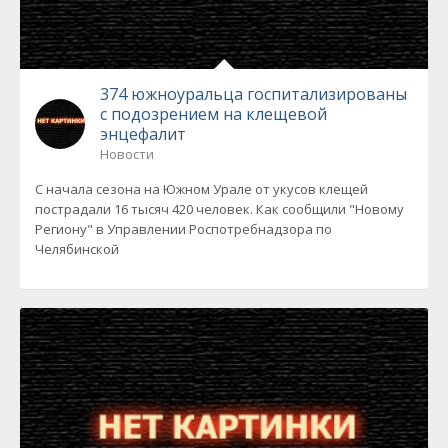
374 южноуральца госпитализированы
с подозрением на клещевой
энцефалит
Новости
С начала сезона на Южном Урале от укусов клещей
пострадали 16 тысяч 420 человек. Как сообщили "Новому
Региону" в Управлении Роспотребнадзора по
Челябинской