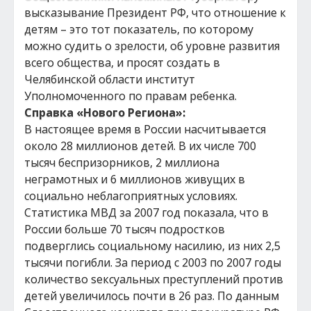
высказывание Президент РФ, что отношение к
детям – это тот показатель, по которому
можно судить о зрелости, об уровне развития
всего общества, и просят создать в
Челябинской области институт
Уполномоченного по правам ребенка.
Справка «Нового Региона»:
В настоящее время в России насчитывается
около 28 миллионов детей. В их числе 700
тысяч беспризорников, 2 миллиона
неграмотных и 6 миллионов живущих в
социально неблагоприятных условиях.
Статистика МВД за 2007 год показала, что в
России больше 70 тысяч подростков
подверглись социальному насилию, из них 2,5
тысячи погибли. За период с 2003 по 2007 годы
количество sексуальных преступлений против
детей увеличилось почти в 26 раз. По данным