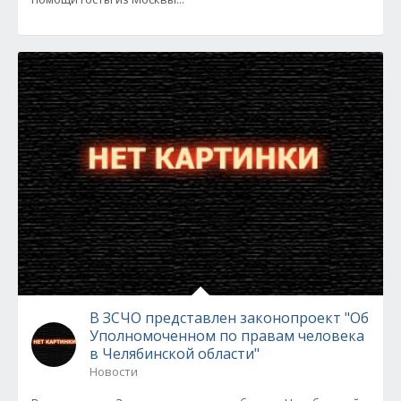
В ЗСЧО представлен законопроект "Об
Уполномоченном по правам человека
в Челябинской области"
Новости