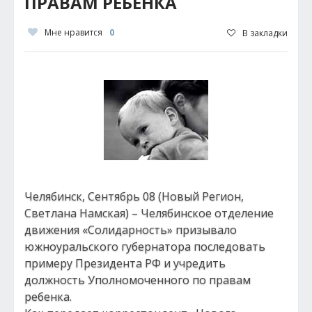
ПРАВАМ РЕБЕНКА
Мне нравится
0
В закладки
Челябинск, Сентябрь 08 (Новый Регион,
Светлана Намская) – Челябинское отделение
движения «Солидарность» призывало
южноуральского губернатора последовать
примеру Президента РФ и учредить
должность Уполномоченного по правам
ребенка.