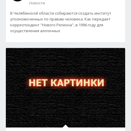
Новости
В Челябинской области собираются создать институт
уполномоченных по правам человека. Как передает
корреспондент "Нового Региона", в 1996 году для
осуществления алогичных