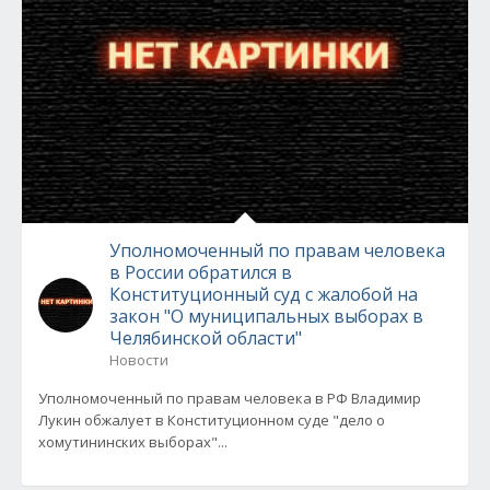
Уполномоченный по правам человека
в России обратился в
Конституционный суд с жалобой на
закон "О муниципальных выборах в
Челябинской области"
Новости
Уполномоченный по правам человека в РФ Владимир
Лукин обжалует в Конституционном суде "дело о
хомутининских выборах"...