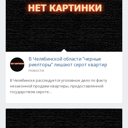
В Челябинской области "черные
риелторы" лишают сирот квартир
Новости
В Челябинске расследуется уголовное дело по факту
незаконной продажи квартиры, предоставленной
государством сироте...