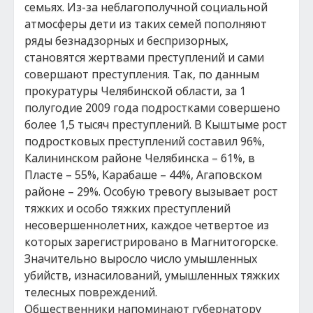
семьях. Из-за неблагополучной социальной
атмосферы дети из таких семей пополняют
ряды безнадзорных и беспризорных,
становятся жертвами преступлений и сами
совершают преступления. Так, по данным
прокуратуры Челябинской области, за 1
полугодие 2009 года подростками совершено
более 1,5 тысяч преступлений. В Кыштыме рост
подростковых преступлений составил 96%,
Калининском районе Челябинска – 61%, в
Пласте – 55%, Карабаше – 44%, Агаповском
районе – 29%. Особую тревогу вызывает рост
тяжких и особо тяжких преступлений
несовершеннолетних, каждое четвертое из
которых зарегистрировано в Магнитогорске.
Значительно выросло число умышленных
убийств, изнасилований, умышленных тяжких
телесных повреждений.
Общественники напоминают губернатору