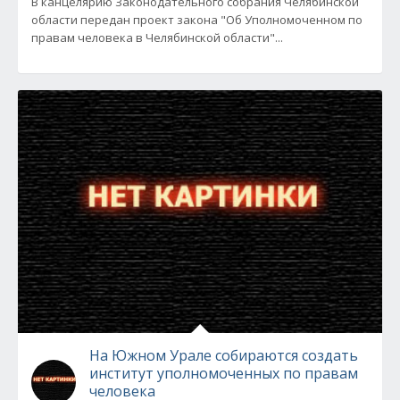
В канцелярию Законодательного собрания Челябинской
области передан проект закона "Об Уполномоченном по
правам человека в Челябинской области"...
На Южном Урале собираются создать
институт уполномоченных по правам
человека