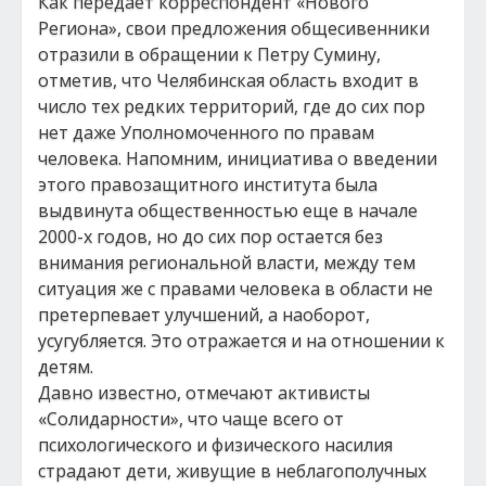
Как передает корреспондент «Нового
Региона», свои предложения общесивенники
отразили в обращении к Петру Сумину,
отметив, что Челябинская область входит в
число тех редких территорий, где до сих пор
нет даже Уполномоченного по правам
человека. Напомним, инициатива о введении
этого правозащитного института была
выдвинута общественностью еще в начале
2000-х годов, но до сих пор остается без
внимания региональной власти, между тем
ситуация же с правами человека в области не
претерпевает улучшений, а наоборот,
усугубляется. Это отражается и на отношении к
детям.
Давно известно, отмечают активисты
«Солидарности», что чаще всего от
психологического и физического насилия
страдают дети, живущие в неблагополучных