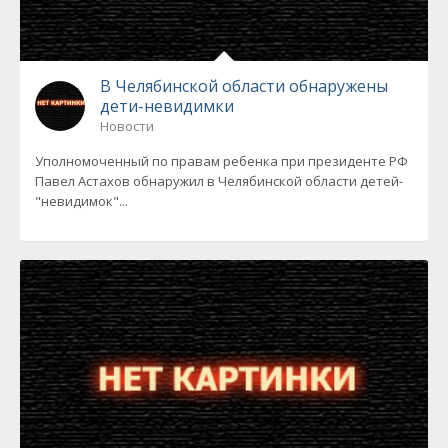
В Челябинской области обнаружены
дети-невидимки
Новости
Уполномоченный по правам ребенка при президенте РФ
Павел Астахов обнаружил в Челябинской области детей-
"невидимок"...