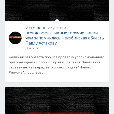
Истощенные дети и
псевдоэффективные горячие линии -
чем запомнилась Челябинская область
Павлу Астахову
Новости
Челябинская область прошла проверку уполномоченного
при президенте России по правам ребенка. Замечания
серьезные. Как передает корреспондент "Нового
Региона", проблемы,