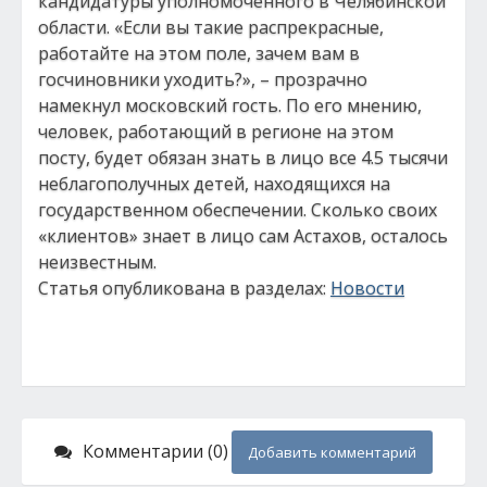
кандидатуры уполномоченного в Челябинской
области. «Если вы такие распрекрасные,
работайте на этом поле, зачем вам в
госчиновники уходить?», – прозрачно
намекнул московский гость. По его мнению,
человек, работающий в регионе на этом
посту, будет обязан знать в лицо все 4.5 тысячи
неблагополучных детей, находящихся на
государственном обеспечении. Сколько своих
«клиентов» знает в лицо сам Астахов, осталось
неизвестным.
Статья опубликована в разделах:
Новости
Комментарии (0)
Добавить комментарий