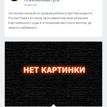
пожизненный срок
Новости
Уполномоченный по правам ребенка при Президенте
России Павел Астахов прокомментировал решение
Карталинского суда в отношении местного жителя, до
смерти забившего