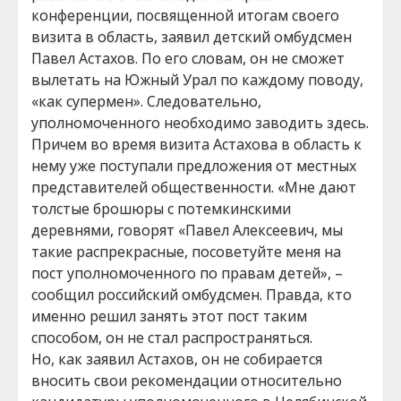
конференции, посвященной итогам своего
визита в область, заявил детский омбудсмен
Павел Астахов. По его словам, он не сможет
вылетать на Южный Урал по каждому поводу,
«как супермен». Следовательно,
уполномоченного необходимо заводить здесь.
Причем во время визита Астахова в область к
нему уже поступали предложения от местных
представителей общественности. «Мне дают
толстые брошюры с потемкинскими
деревнями, говорят «Павел Алексеевич, мы
такие распрекрасные, посоветуйте меня на
пост уполномоченного по правам детей», –
сообщил российский омбудсмен. Правда, кто
именно решил занять этот пост таким
способом, он не стал распространяться.
Но, как заявил Астахов, он не собирается
вносить свои рекомендации относительно