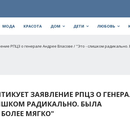
МОДА
КРАСОТА
ДОМ
ДЕТИ
ЛЮБОВЬ
ение РПЦЗ о генерале Андрее Власове / "Это - слишком радикально.
ТИКУЕТ ЗАЯВЛЕНИЕ РПЦЗ О ГЕНЕРА
СЛИШКОМ РАДИКАЛЬНО. БЫЛА
БОЛЕЕ МЯГКО"