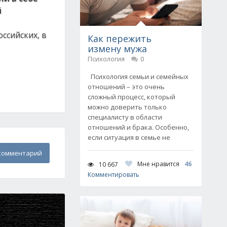
й
ссийских, в
Как пережить
измену мужа
Психология
0
Психология семьи и семейных
отношений – это очень
сложный процесс, который
можно доверить только
специалисту в области
отношений и брака. Особенно,
если ситуация в семье не
комментарий
Мне нравится
46
10 667
Комментировать