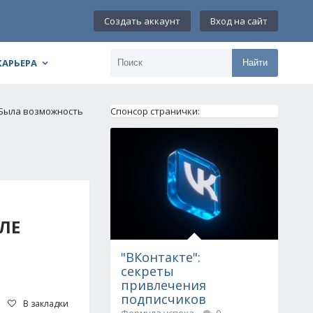
Создать аккаунт
Вход на сайт
КАРЬЕРА
Найти
 Была возможность
Спонсор странички:
ЛЕ
"ВКонтакте":
секреты
привлечения
подписчиков
В закладки