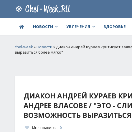
НОВОСТИ
УВЛЕЧЕНИЯ
ЗДОРОВЬЕ
chel-week
»
Новости
» Диакон Андрей Кураев критикует заявл
выразиться более мягко"
ДИАКОН АНДРЕЙ КУРАЕВ КРИ
АНДРЕЕ ВЛАСОВЕ / "ЭТО - 
ВОЗМОЖНОСТЬ ВЫРАЗИТЬСЯ 
Мне нравится
0