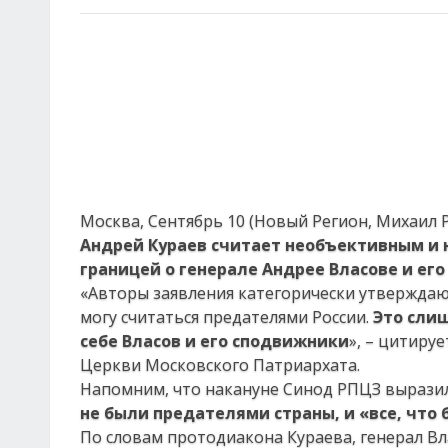
Москва, Сентябрь 10 (Новый Регион, Михаил
Андрей Кураев считает необъективным и 
границей о генерале Андрее Власове и его
«Авторы заявления категорически утверждаю
могу считаться предателями России.
Это сли
себе Власов и его сподвижники
», – цитиру
Церкви Московского Патриархата.
Напомним, что накануне Синод РПЦЗ вырази
не были предателями страны, и «все, что
По словам протодиакона Кураева, генерал В