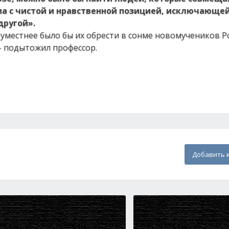
а с чистой и нравственной позицией, исключающе
другой».
, уместнее было бы их обрести в сонме новомучеников Ро
 – подытожил профессор.
Добавить 