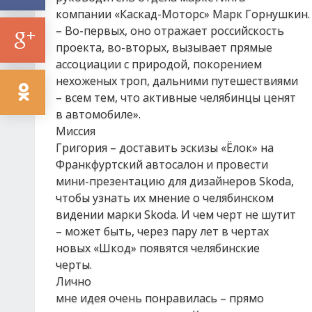
компании «Каскад-Моторс» Марк Горнушкин.
– Во-первых, оно отражает российскость
проекта, во-вторых, вызывает прямые
ассоциации с природой, покорением
нехоженых троп, дальними путешествиями
– всем тем, что активные челябинцы ценят
в автомобиле».
Миссия
Григория – доставить эскизы «Ёлок» на
Франкфуртский автосалон и провести
мини-презентацию для дизайнеров Skoda,
чтобы узнать их мнение о челябинском
видении марки Skoda. И чем черт не шутит
– может быть, через пару лет в чертах
новых «Шкод» появятся челябинские
черты.
Лично
мне идея очень понравилась – прямо