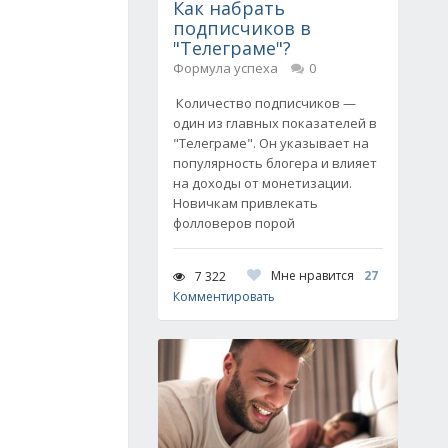
Как набрать
подписчиков в
"Телеграме"?
Формула успеха
0
Количество подписчиков —
один из главных показателей в
"Телеграме". Он указывает на
популярность блогера и влияет
на доходы от монетизации.
Новичкам привлекать
фолловеров порой
Мне нравится
27
7 322
Комментировать