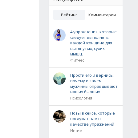
Рейтинг
Комментарии
4 упражнения, которые
следует выполнять
каждой женщине для
вытянутых, сухих
мышц.
Фитнес
Прости его и вернись:
почему и зачем
мужчины оправдывают
наших бывших
Психология
Позы в сексе, которые
послужат вам в
качестве упражнений
Интим