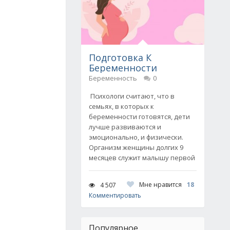
Подготовка К
Беременности
Беременность
0
Психологи считают, что в
семьях, в которых к
беременности готовятся, дети
лучше развиваются и
эмоционально, и физически.
Организм женщины долгих 9
месяцев служит малышу первой
Мне нравится
18
4 507
Комментировать
Популярное