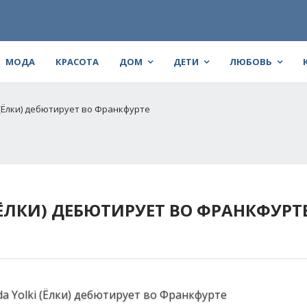
МОДА
КРАСОТА
ДОМ
ДЕТИ
ЛЮБОВЬ
 (Ёлки) дебютирует во Франкфурте
(ЁЛКИ) ДЕБЮТИРУЕТ ВО ФРАНКФУРТ