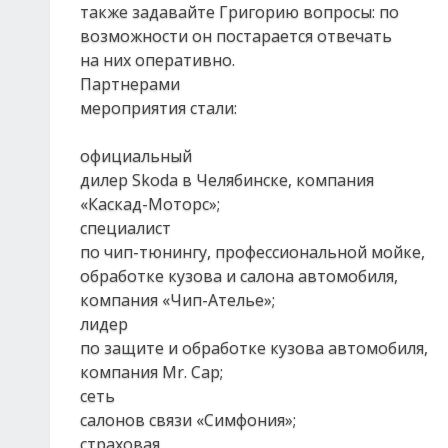
также задавайте Григорию вопросы: по
возможности он постарается отвечать
на них оперативно.
Партнерами
мероприятия стали:
официальный
дилер Skoda в Челябинске, компания
«Каскад-Моторс»;
специалист
по чип-тюнингу, профессиональной мойке,
обработке кузова и салона автомобиля,
компания «Чип-Ателье»;
лидер
по защите и обработке кузова автомобиля,
компания Mr. Cap;
сеть
салонов связи «Симфония»;
страховая