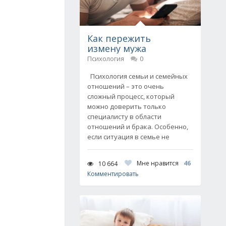
Как пережить
измену мужа
Психология
0
Психология семьи и семейных
отношений – это очень
сложный процесс, который
можно доверить только
специалисту в области
отношений и брака. Особенно,
если ситуация в семье не
Мне нравится
46
10 664
Комментировать