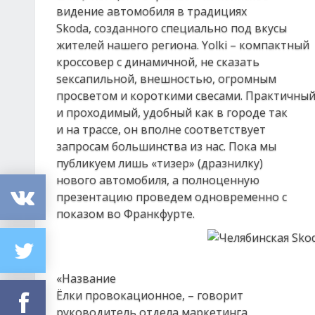
видение автомобиля в традициях
Skoda, созданного специально под вкусы
жителей нашего региона. Yolki – компактный
кроссовер с динамичной, не сказать
sексапильной, внешностью, огромным
просветом и короткими свесами. Практичны
и проходимый, удобный как в городе так
и на трассе, он вполне соответствует
запросам большинства из нас. Пока мы
публикуем лишь «тизер» (дразнилку)
нового автомобиля, а полноценную
презентацию проведем одновременно с
показом во Франкфурте.
«Название
Ёлки провокационное, – говорит
руководитель отдела маркетинга