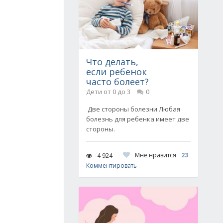
Что делать,
если ребенок
часто болеет?
Дети от 0 до 3
0
Две стороны болезни Любая
болезнь для ребенка имеет две
стороны.
Мне нравится
23
4 924
Комментировать