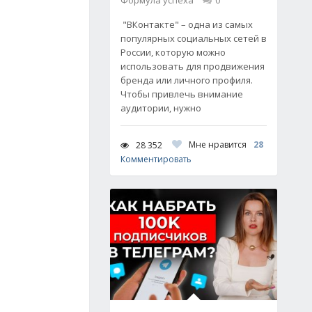
Формула успеха
0
"ВКонтакте" – одна из самых
популярных социальных сетей в
России, которую можно
использовать для продвижения
бренда или личного профиля.
Чтобы привлечь внимание
аудитории, нужно
Мне нравится
28
28 352
Комментировать