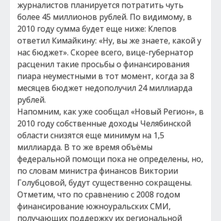
журналистов планируется потратить чуть
более 45 миллионов рублей. По видимому, в
2010 году сумма будет еще ниже: Клепов
ответил Кимайкину: «Ну, вы же знаете, какой у
нас бюджет». Скорее всего, вице-губернатор
расценил такие просьбы о финансирования
пиара неуместными в тот момент, когда за 8
месяцев бюджет недополучил 24 миллиарда
рублей.
Напомним, как уже сообщал «Новый Регион», в
2010 году собственные доходы Челябинской
области снизятся еще минимум на 1,5
миллиарда. В то же время объёмы
федеральной помощи пока не определены, но,
по словам министра финансов Виктории
Голубцовой, будут существенно сокращены.
Отметим, что по сравнению с 2008 годом
финансирование южноуральских СМИ,
получающих поддержку их региональной