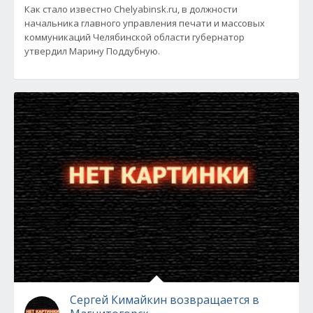
Как стало известно Chelyabinsk.ru, в должности
начальника главного управления печати и массовых
коммуникаций Челябинской области губернатор
утвердил Марину Поддубную.
Сергей Кимайкин возвращается в