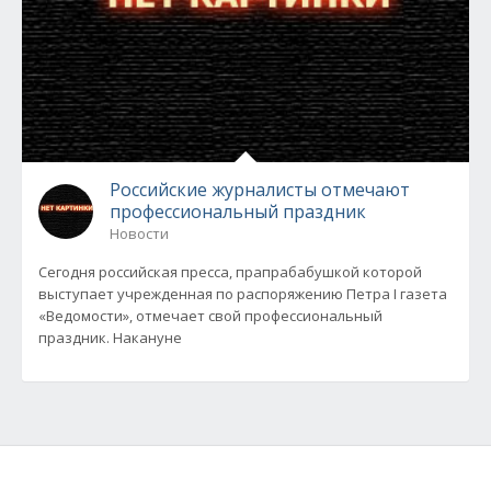
Российские журналисты отмечают
профессиональный праздник
Новости
Сегодня российская пресса, прапрабабушкой которой
выступает учрежденная по распоряжению Петра I газета
«Ведомости», отмечает свой профессиональный
праздник. Накануне