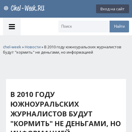
Вход на сайт
Найти
chel-week
»
Новости
» В 2010 году южноуральских журналистов
будут "кормить" не деньгами, но информацией
В 2010 ГОДУ
ЮЖНОУРАЛЬСКИХ
ЖУРНАЛИСТОВ БУДУТ
"КОРМИТЬ" НЕ ДЕНЬГАМИ, НО