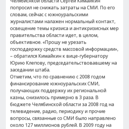
Челябиснкой области Сергей Кимайкин
попросил не снижать затраты на СМИ. По его
словам, сейчас с южноуральскими
журналистами налажен нормальный контакт,
освещение темы кризиса и антикризисных мер
правительства области идет, в целом,
объективное. «Прошу не урезать
господдержку средств массовой информации»,
– обратился Кимайкин к вице-губернатору
Юрию Клепову, председательствовавшему на
заседании штаба.
Отметим, что по сравнению с 2008 годом
финансирование южноуральских СМИ,
получающих поддержку их региональной
казны, снизилось примерно в 3 раза. В
бюджете Челябинской области за 2008 год на
телевидение, радио, периодику и прочие
вопросы, связанные со СМИ было направлено
около 127 миллионов рублей. В 2009 году на