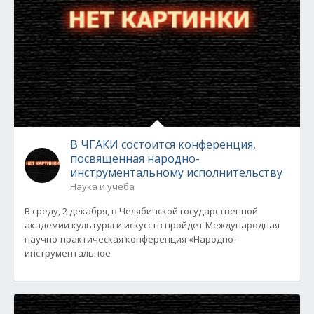
В ЧГАКИ состоится конференция,
посвященная народно-
инструментальному исполнительству
Наука и учеба
В среду, 2 декабря, в Челябинской государственной
академии культуры и искусств пройдет Международная
научно-практическая конференция «Народно-
инструментальное