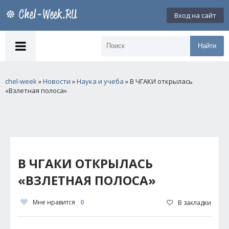
Вход на сайт
Найти
chel-week
»
Новости
»
Наука и учеба
» В ЧГАКИ открылась
«Взлетная полоса»
В ЧГАКИ ОТКРЫЛАСЬ
«ВЗЛЕТНАЯ ПОЛОСА»
Мне нравится
0
В закладки