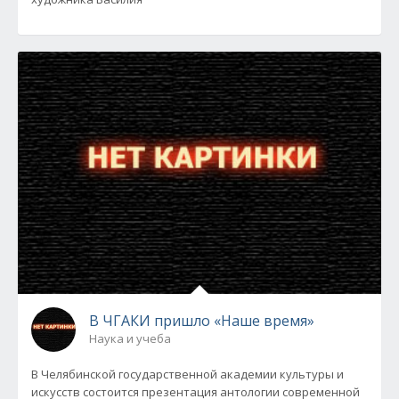
В ЧГАКИ пришло «Наше время»
Наука и учеба
В Челябинской государственной академии культуры и
искусств состоится презентация антологии современной