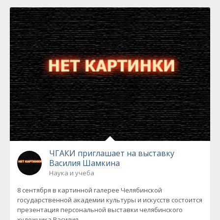
ЧГАКИ приглашает на выставку
Василия Шамкина
Наука и учеба
8 сентября в картинной галерее Челябинской
государственной академии культуры и искусств состоится
презентация персональной выставки челябинского
художника Василия