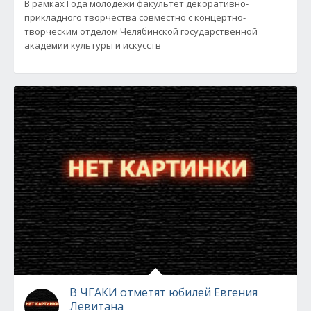
В рамках Года молодежи факультет декоративно-
прикладного творчества совместно с концертно-
творческим отделом Челябинской государственной
академии культуры и искусств
В ЧГАКИ отметят юбилей Евгения
Левитана