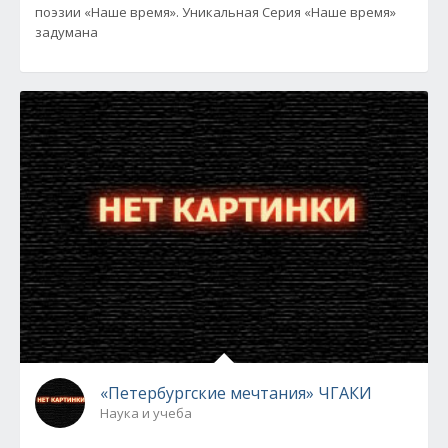
поэзии «Наше время». Уникальная Серия «Наше время»
задумана
«Петербургские мечтания» ЧГАКИ
Наука и учеба