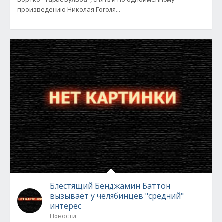
произведению Николая Гоголя...
Блестящий Бенджамин Баттон
вызывает у челябинцев "средний"
интерес
Новости