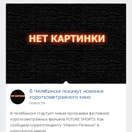
В Челябинске покажут новинки
короткометражного кино
Новости
В Челябинске стартует новая программа фестиваля
короткометражных фильмов FUTURE SHORTS. Как
сообщили корреспонденту "Нового Региона" в
кинотеатре имени