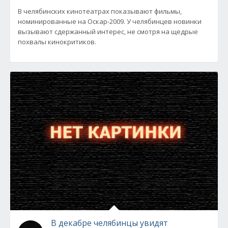
В челябинских кинотеатрах показывают фильмы,
номинированные на Оскар-2009. У челябинцев новинки
вызывают сдержанный интерес, не смотря на щедрые
похвалы кинокритиков.
В декабре челябинцы увидят