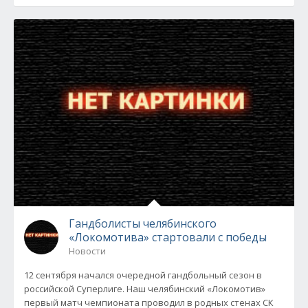
Гандболисты челябинского
«Локомотива» стартовали с победы
Новости
12 сентября начался очередной гандбольный сезон в
российской Суперлиге. Наш челябинский «Локомотив»
первый матч чемпионата проводил в родных стенах СК