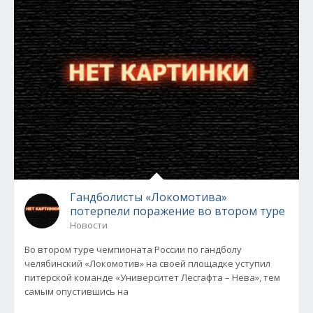
Гандболисты «Локомотива»
потерпели поражение во втором туре
Новости
Во втором туре чемпионата России по гандболу
челябинский «Локомотив» на своей площадке уступил
питерской команде «Университет Лесгафта – Нева», тем
самым опустившись на