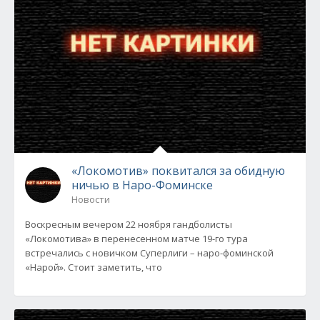
«Локомотив» поквитался за обидную
ничью в Наро-Фоминске
Новости
Воскресным вечером 22 ноября гандболисты
«Локомотива» в перенесенном матче 19-го тура
встречались с новичком Суперлиги – наро-фоминской
«Нарой». Стоит заметить, что