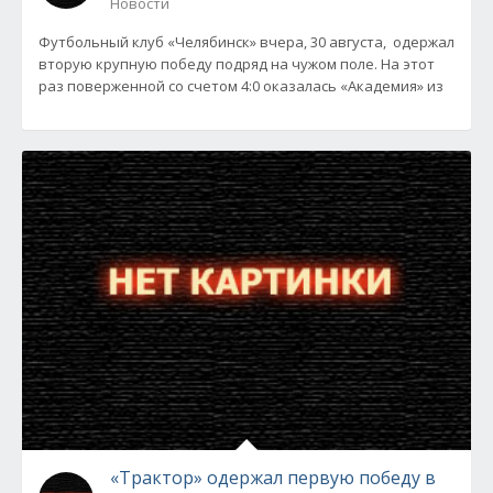
Новости
Футбольный клуб «Челябинск» вчера, 30 августа, одержал
вторую крупную победу подряд на чужом поле. На этот
раз поверженной со счетом 4:0 оказалась «Академия» из
«Трактор» одержал первую победу в