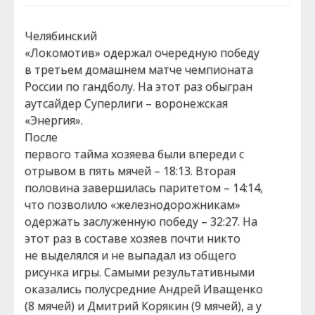
Челябинский
«Локомотив» одержал очередную победу
в третьем домашнем матче чемпионата
России по гандболу. На этот раз обыгран
аутсайдер Суперлиги – воронежская
«Энергия».
После
первого тайма хозяева были впереди с
отрывом в пять мячей – 18:13. Вторая
половина завершилась паритетом – 14:14,
что позволило «железнодорожникам»
одержать заслуженную победу – 32:27. На
этот раз в составе хозяев почти никто
не выделялся и не выпадал из общего
рисунка игры. Самыми результативными
оказались полусредние Андрей Иващенко
(8 мячей) и Дмитрий Корякин (9 мячей), а у