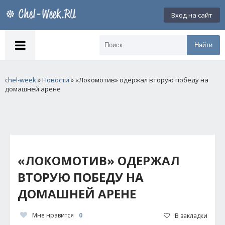
Вход на сайт
Найти
chel-week
»
Новости
» «Локомотив» одержал вторую победу на
домашней арене
«ЛОКОМОТИВ» ОДЕРЖАЛ
ВТОРУЮ ПОБЕДУ НА
ДОМАШНЕЙ АРЕНЕ
Мне нравится
0
В закладки