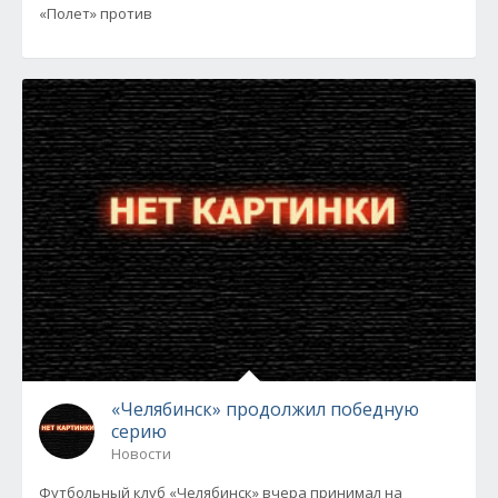
«Полет» против
«Челябинск» продолжил победную
серию
Новости
Футбольный клуб «Челябинск» вчера принимал на