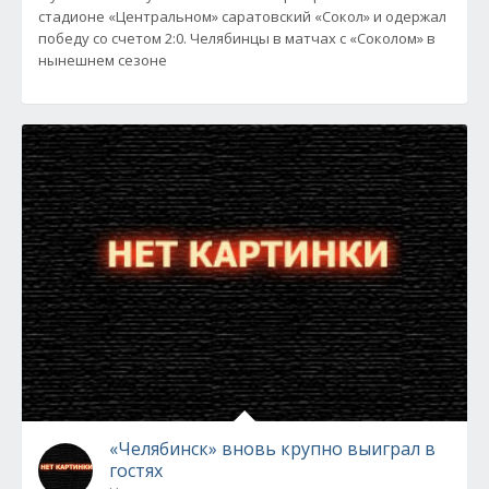
стадионе «Центральном» саратовский «Сокол» и одержал
победу со счетом 2:0. Челябинцы в матчах с «Соколом» в
нынешнем сезоне
«Челябинск» вновь крупно выиграл в
гостях