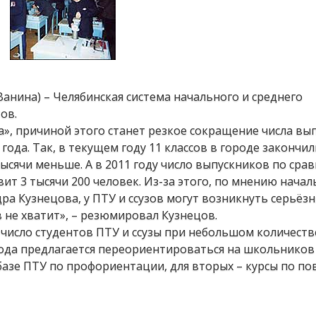
Ванина) – Челябинская система начального и среднего
ов.
», причиной этого станет резкое сокращение числа вы
ода. Так, в текущем году 11 классов в городе закончил
тысячи меньше. А в 2011 году число выпускников по сра
вит 3 тысячи 200 человек. Из-за этого, по мнению нача
ра Кузнецова, у ПТУ и ссузов могут возникнуть серьёз
 не хватит», – резюмировал Кузнецов.
число студентов ПТУ и ссузы при небольшом количеств
хода предлагается переориентироваться на школьников
 базе ПТУ по профориентации, для вторых – курсы по 