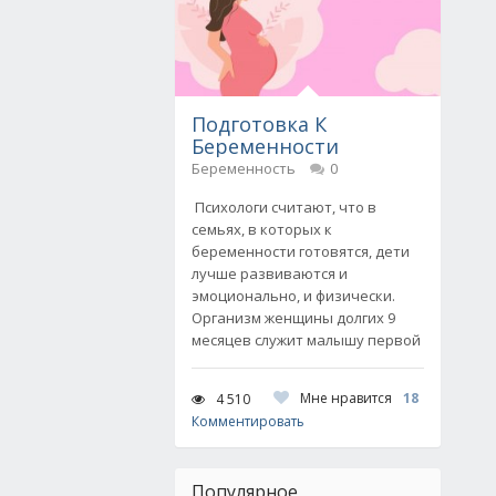
Подготовка К
Беременности
Беременность
0
Психологи считают, что в
семьях, в которых к
беременности готовятся, дети
лучше развиваются и
эмоционально, и физически.
Организм женщины долгих 9
месяцев служит малышу первой
Мне нравится
18
4 510
Комментировать
Популярное