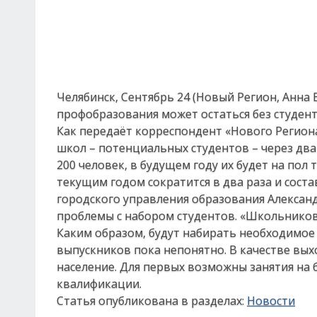
Челябинск, Сентябрь 24 (Новый Регион, Анна 
профобразования может остаться без студент
Как передаёт корреспондент «Нового Региона
школ – потенциальных студентов – через два г
200 человек, в будущем году их будет на пол 
текущим годом сократится в два раза и соста
городского управления образования Александ
проблемы с набором студентов. «Школьников
Каким образом, будут набирать необходимое 
выпускников пока непонятно. В качестве вы
население. Для первых возможны занятия на
квалификации.
Статья опубликована в разделах:
Новости