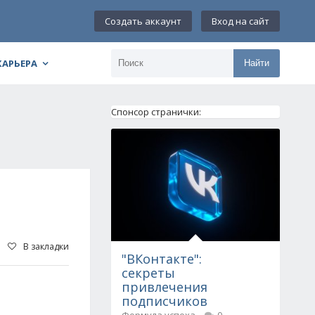
Создать аккаунт
Вход на сайт
КАРЬЕРА
Найти
Спонсор странички:
В закладки
"ВКонтакте":
секреты
привлечения
подписчиков