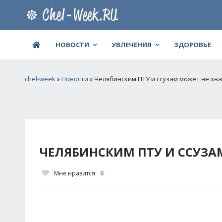
НОВОСТИ
УВЛЕЧЕНИЯ
ЗДОРОВЬЕ
chel-week
»
Новости
» Челябинским ПТУ и ссузам может не хв
ЧЕЛЯБИНСКИМ ПТУ И ССУЗА
Мне нравится
0