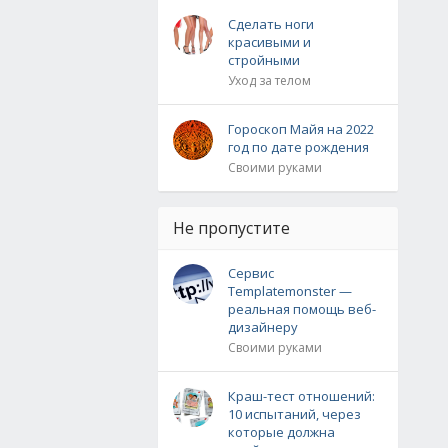
Сделать ноги
красивыми и
стройными
Уход за телом
Гороскоп Майя на 2022
год по дате рождения
Своими руками
Не пропустите
Сервис
Templatemonster —
реальная помощь веб-
дизайнеру
Своими руками
Краш-тест отношений:
10 испытаний, через
которые должна