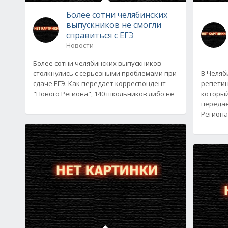
Более сотни челябинских
выпускников не смогли
справиться с ЕГЭ
Новости
Более сотни челябинских выпускников
столкнулись с серьезными проблемами при
В Челяб
сдаче ЕГЭ. Как передает корреспондент
репетиц
"Нового Региона", 140 школьников либо не
который
передае
Региона