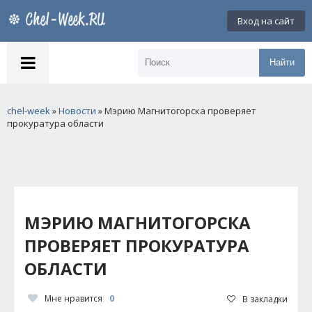
Вход на сайт
Найти
chel-week
»
Новости
» Мэрию Магнитогорска проверяет
прокуратура области
МЭРИЮ МАГНИТОГОРСКА
ПРОВЕРЯЕТ ПРОКУРАТУРА
ОБЛАСТИ
Мне нравится
0
В закладки