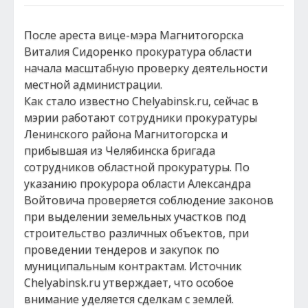
После ареста вице-мэра Магнитогорска
Виталия Сидоренко прокуратура области
начала масштабную проверку деятельности
местной администрации.
Как стало известно Chelyabinsk.ru, сейчас в
мэрии работают сотрудники прокуратуры
Ленинского района Магнитогорска и
прибывшая из Челябинска бригада
сотрудников областной прокуратуры. По
указанию прокурора области Александра
Войтовича проверяется соблюдение законов
при выделении земельных участков под
строительство различных объектов, при
проведении тендеров и закупок по
муниципальным контрактам. Источник
Chelyabinsk.ru утверждает, что особое
внимание уделяется сделкам с землей.