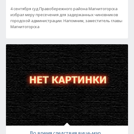
4 сентября суд Правобережного района Магнитогорска
избрал меру пресечения для задержанных чиновников
городской администрации. Напомним, заместитель главы
Магнитогорска
Во время следствия вице-мэр