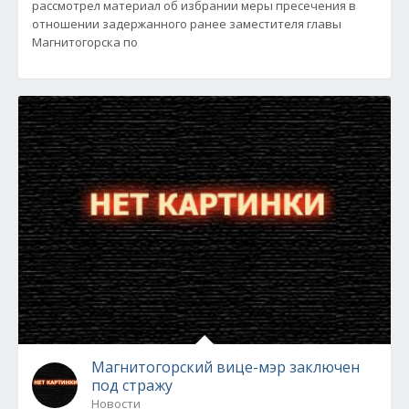
рассмотрел материал об избрании меры пресечения в
отношении задержанного ранее заместителя главы
Магнитогорска по
Магнитогорский вице-мэр заключен
под стражу
Новости