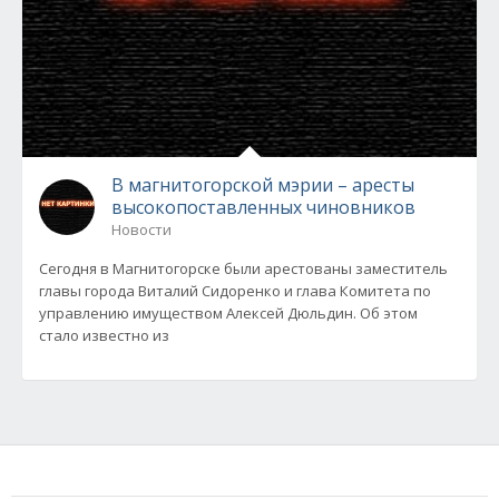
В магнитогорской мэрии – аресты
высокопоставленных чиновников
Новости
Сегодня в Магнитогорске были арестованы заместитель
главы города Виталий Сидоренко и глава Комитета по
управлению имуществом Алексей Дюльдин. Об этом
стало известно из