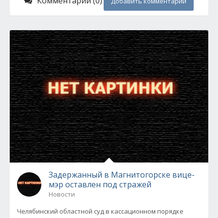
Комментарии (0)
Добавить комментарий
Задержанный в Магнитогорске вице-
мэр оставлен под стражей
Новости
Челябинский областной суд в кассационном порядке