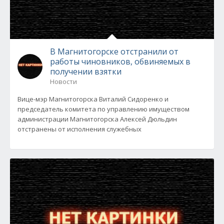
В Магнитогорске отстранили от
работы чиновников, обвиняемых в
получении взятки
Новости
Вице-мэр Магнитогорска Виталий Сидоренко и
председатель комитета по управлению имуществом
администрации Магнитогорска Алексей Дюльдин
отстранены от исполнения служебных