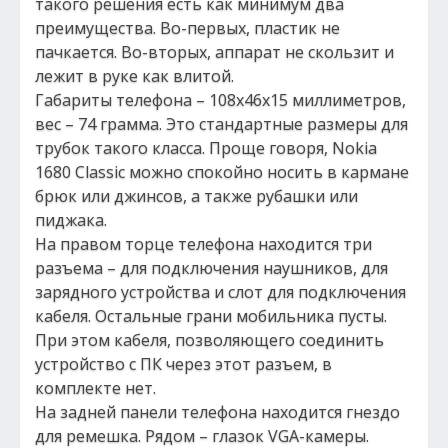
такого решения есть как минимум два
преимущества. Во-первых, пластик не
пачкается. Во-вторых, аппарат не скользит и
лежит в руке как влитой.
Габариты телефона – 108х46х15 миллиметров,
вес – 74 грамма. Это стандартные размеры для
трубок такого класса. Проще говоря, Nokia
1680 Classic можно спокойно носить в кармане
брюк или джинсов, а также рубашки или
пиджака.
На правом торце телефона находится три
разъема – для подключения наушников, для
зарядного устройства и слот для подключения
кабеля. Остальные грани мобильника пусты.
При этом кабеля, позволяющего соединить
устройство с ПК через этот разъем, в
комплекте нет.
На задней панели телефона находится гнездо
для ремешка. Рядом – глазок VGA-камеры.