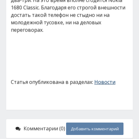
два-три. На это время вполне сгодится Nokia
1680 Classic. Благодаря его строгой внешности
достать такой телефон не стыдно ни на
молодежной тусовке, ни на деловых
переговорах.
Статья опубликована в разделах:
Новости
Комментарии (0)
Добавить комментарий