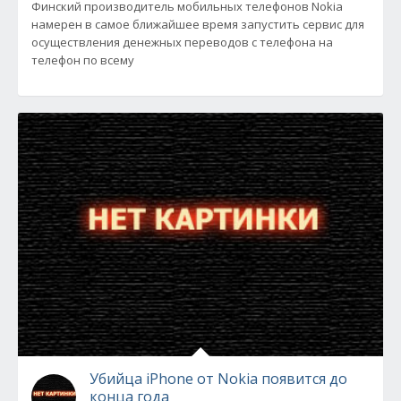
Финский производитель мобильных телефонов Nokia
намерен в самое ближайшее время запустить сервис для
осуществления денежных переводов с телефона на
телефон по всему
Убийца iPhone от Nokia появится до
конца года