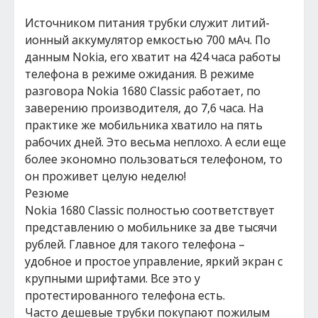
Источником питания трубки служит литий-
ионный аккумулятор емкостью 700 мАч. По
данным Nokia, его хватит на 424 часа работы
телефона в режиме ожидания. В режиме
разговора Nokia 1680 Classic работает, по
заверению производителя, до 7,6 часа. На
практике же мобильника хватило на пять
рабочих дней. Это весьма неплохо. А если еще
более экономно пользоваться телефоном, то
он проживет целую неделю!
Резюме
Nokia 1680 Classic полностью соответствует
представлению о мобильнике за две тысячи
рублей. Главное для такого телефона –
удобное и простое управление, яркий экран с
крупными шрифтами. Все это у
протестированного телефона есть.
Часто дешевые трубки покупают пожилым