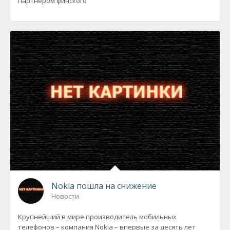
партнером финского
Nokia пошла на снижение
Новости
Крупнейший в мире производитель мобильных
телефонов – компания Nokia – впервые за десять лет