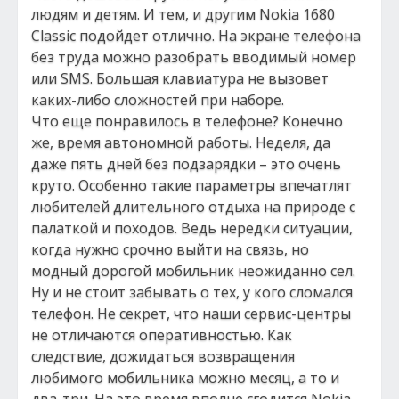
людям и детям. И тем, и другим Nokia 1680
Classic подойдет отлично. На экране телефона
без труда можно разобрать вводимый номер
или SMS. Большая клавиатура не вызовет
каких-либо сложностей при наборе.
Что еще понравилось в телефоне? Конечно
же, время автономной работы. Неделя, да
даже пять дней без подзарядки – это очень
круто. Особенно такие параметры впечатлят
любителей длительного отдыха на природе с
палаткой и походов. Ведь нередки ситуации,
когда нужно срочно выйти на связь, но
модный дорогой мобильник неожиданно сел.
Ну и не стоит забывать о тех, у кого сломался
телефон. Не секрет, что наши сервис-центры
не отличаются оперативностью. Как
следствие, дожидаться возвращения
любимого мобильника можно месяц, а то и