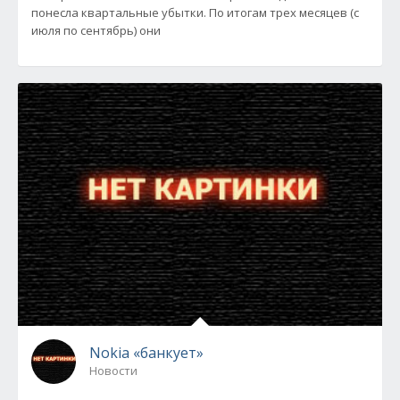
понесла квартальные убытки. По итогам трех месяцев (с
июля по сентябрь) они
Nokia «банкует»
Новости