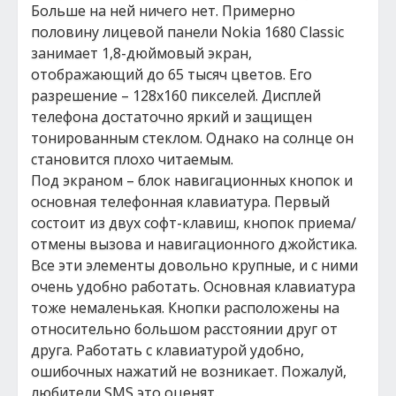
Больше на ней ничего нет. Примерно
половину лицевой панели Nokia 1680 Classic
занимает 1,8-дюймовый экран,
отображающий до 65 тысяч цветов. Его
разрешение – 128х160 пикселей. Дисплей
телефона достаточно яркий и защищен
тонированным стеклом. Однако на солнце он
становится плохо читаемым.
Под экраном – блок навигационных кнопок и
основная телефонная клавиатура. Первый
состоит из двух софт-клавиш, кнопок приема/
отмены вызова и навигационного джойстика.
Все эти элементы довольно крупные, и с ними
очень удобно работать. Основная клавиатура
тоже немаленькая. Кнопки расположены на
относительно большом расстоянии друг от
друга. Работать с клавиатурой удобно,
ошибочных нажатий не возникает. Пожалуй,
любители SMS это оценят.