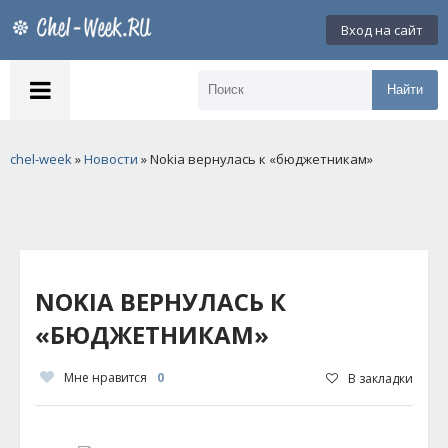
Вход на сайт
Найти
chel-week
»
Новости
» Nokia вернулась к «бюджетникам»
NOKIA ВЕРНУЛАСЬ К
«БЮДЖЕТНИКАМ»
Мне нравится
0
В закладки