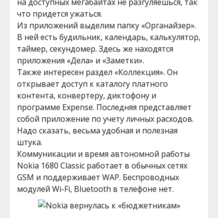
на доступных мегабайтах не разгуляешься, так
что придется ужаться.
Из приложений выделим папку «Органайзер».
В ней есть будильник, календарь, калькулятор,
таймер, секундомер. Здесь же находятся
приложения «Дела» и «Заметки».
Также интересен раздел «Коллекция». Он
открывает доступ к каталогу платного
контента, конвертеру, диктофону и
программе Expense. Последняя представляет
собой приложение по учету личных расходов.
Надо сказать, весьма удобная и полезная
штука.
Коммуникации и время автономной работы
Nokia 1680 Classic работает в обычных сетях
GSM и поддерживает WAP. Беспроводных
модулей Wi-Fi, Bluetooth в телефоне нет.