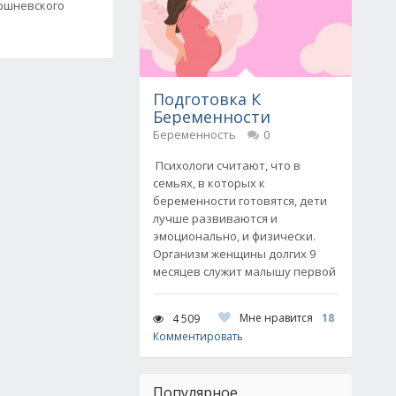
ршневского
Подготовка К
Беременности
Беременность
0
Психологи считают, что в
семьях, в которых к
беременности готовятся, дети
лучше развиваются и
эмоционально, и физически.
Организм женщины долгих 9
месяцев служит малышу первой
Мне нравится
18
4 509
Комментировать
Популярное