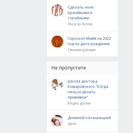
Сделать ноги
красивыми и
стройными
Уход за телом
Гороскоп Майя на 2022
год по дате рождения
Своими руками
Не пропустите
Школа доктора
Комаровского "Когда
нельзя делать
прививки"
Видео уроки
Дневной сон малышей
Дети