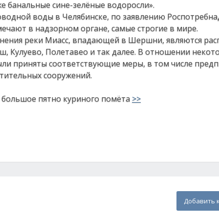
же банальные сине-зелёные водоросли».
роводной воды в Челябинске, по заявлению Роспотребна
мечают в надзорном органе, самые строгие в мире.
знения реки Миасс, впадающей в Шершни, являются ра
ш, Кулуево, Полетавео и так далее. В отношении некото
ли приняты соответствующие меры, в том числе предп
стительных сооружений.
большое пятно куриного помёта
>>
Добавить 