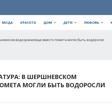
МОДА
КРАСОТА
ДОМ
ДЕТИ
ЛЮБОВЬ
шневском водохранилище вместо помета могли быть водоросли
АТУРА: В ШЕРШНЕВСКОМ
ОМЕТА МОГЛИ БЫТЬ ВОДОРОСЛИ