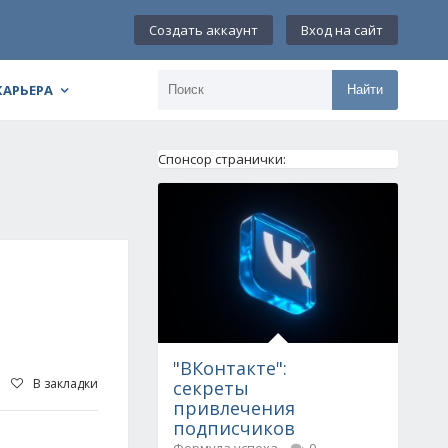
Создать аккаунт
Вход на сайт
КАРЬЕРА
Найти
Спонсор странички:
"ВКонтакте":
В закладки
секреты
привлечения
подписчиков