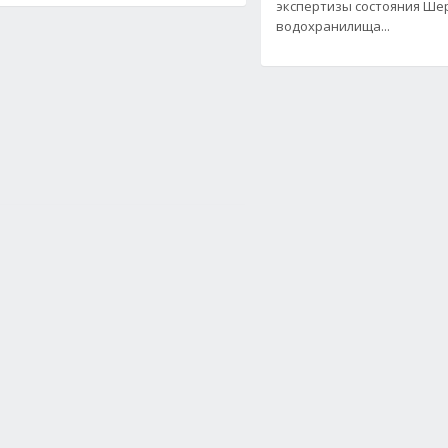
экспертизы состояния Ше
водохранилища...