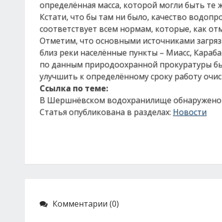
определённая масса, которой могли быть те 
Кстати, что бы там ни было, качество водоп
соответствует всем нормам, которые, как от
Отметим, что основными источниками загря
близ реки населённые пункты – Миасс, Караба
по данным природоохранной прокуратуры бы
улучшить к определённому сроку работу очи
Ссылка по теме:
В Шершнёвском водохранилище обнаружено 
Статья опубликована в разделах:
Новости
Комментарии (0)