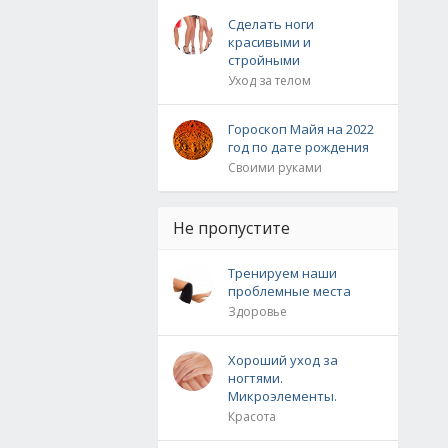
Сделать ноги
красивыми и
стройными
Уход за телом
Гороскоп Майя на 2022
год по дате рождения
Своими руками
Не пропустите
Тренируем наши
проблемные места
Здоровье
Хороший уход за
ногтями.
Микроэлементы.
Красота