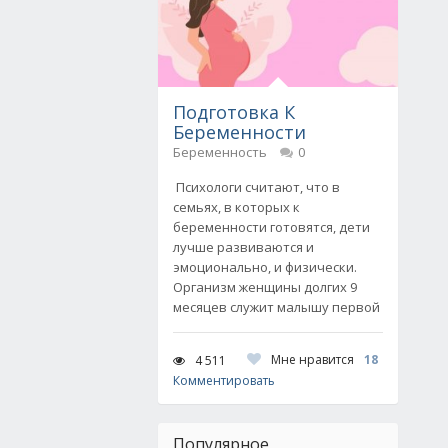
Подготовка К
Беременности
Беременность
0
Психологи считают, что в
семьях, в которых к
беременности готовятся, дети
лучше развиваются и
эмоционально, и физически.
Организм женщины долгих 9
месяцев служит малышу первой
Мне нравится
18
4 511
Комментировать
Популярное