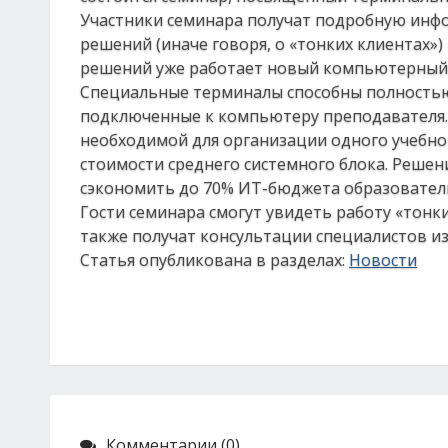
Участники семинара получат подробную инф
решений (иначе говоря, о «тонких клиентах»
решений уже работает новый компьютерный к
Специальные терминалы способны полностью
подключенные к компьютеру преподавателя. 
необходимой для организации одного учебного
стоимости среднего системного блока. Реше
сэкономить до 70% ИТ-бюджета образовател
Гости семинара смогут увидеть работу «тонк
также получат консультации специалистов и
Статья опубликована в разделах:
Новости
Комментарии (0)