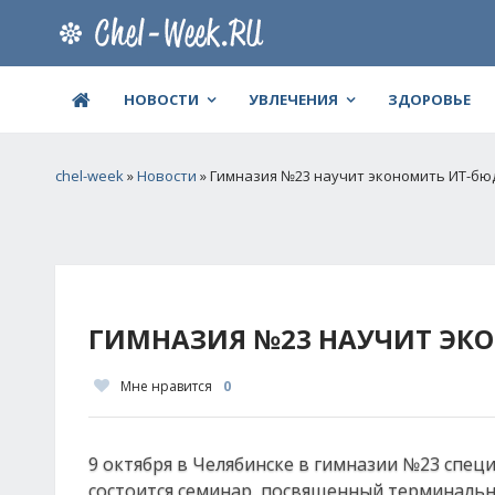
НОВОСТИ
УВЛЕЧЕНИЯ
ЗДОРОВЬЕ
chel-week
»
Новости
» Гимназия №23 научит экономить ИТ-б
ГИМНАЗИЯ №23 НАУЧИТ ЭК
Мне нравится
0
9 октября в Челябинске в гимназии №23 спе
состоится семинар, посвященный терминальн