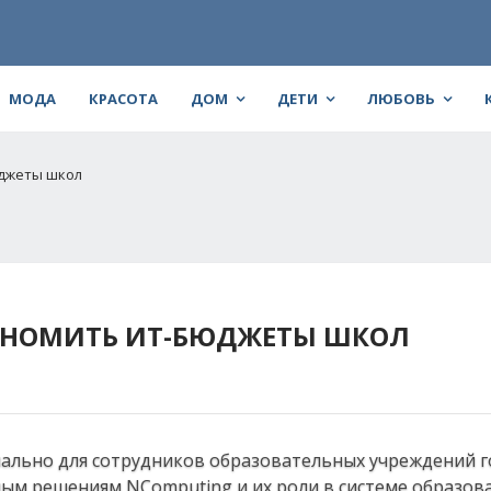
МОДА
КРАСОТА
ДОМ
ДЕТИ
ЛЮБОВЬ
юджеты школ
ОНОМИТЬ ИТ-БЮДЖЕТЫ ШКОЛ
циально для сотрудников образовательных учреждений 
ым решениям NСomputing и их роли в системе образова