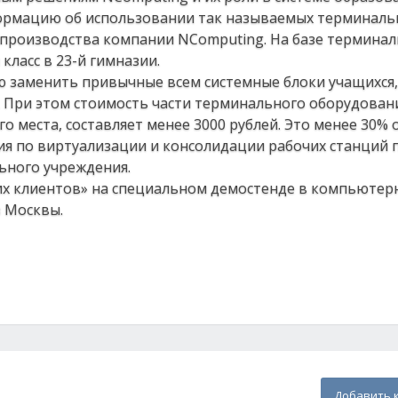
ормацию об использовании так называемых терминаль
) производства компании NСomputing. На базе термина
ласс в 23-й гимназии.
 заменить привычные всем системные блоки учащихся,
При этом стоимость части терминального оборудован
 места, составляет менее 3000 рублей. Это менее 30% 
ния по виртуализации и консолидации рабочих станций
ьного учреждения.
их клиентов» на специальном демостенде в компьютерн
з Москвы.
Добавить 