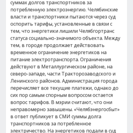
суммах долгов транспортников за
потребленную электроэнергию. Челябинские
власти и транспортники пытаются через суд
оспорить тарифы, установленные в связи с
тем, что энергетики лишили Челябгортранс
статуса социально-значимого объекта. Между
тем, в городе продолжает действовать
временное ограничение энергетиков на
питание электротранспорта. Ограничения
действуют в Металлургическом районе, на
северо-западе, части Тракторозаводского и
Ленинского районов. Администрация города
перечисляет все текущие платежи, однако до
сих пор самым спорным вопросом остается
вопрос тарифов. В мэрии считают, что они
неправомерно завышены. «Челябэнергосбыт»
в ответ публикует в СМИ суммы долга
транспортников за потребленное
электричество. На энергетиков подали в суд