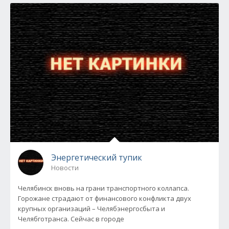
Энергетический тупик
Новости
Челябинск вновь на грани транспортного коллапса.
Горожане страдают от финансового конфликта двух
крупных организаций – Челябэнергосбыта и
Челябготранса. Сейчас в городе