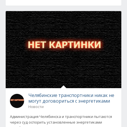
Челябинские транспортники никак не
могут договориться с энергетиками
Новости
Администрация Челябинска и транспортники пытаются
через суд оспорить установленные энергетиками