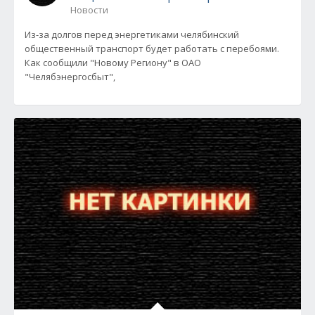
Новости
Из-за долгов перед энергетиками челябинский
общественный транспорт будет работать с перебоями.
Как сообщили "Новому Региону" в ОАО
"Челябэнергосбыт",