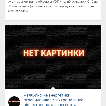
электроэнергии на объекты МУП «Челябгортранс». С 10 до
15 часов периферийные участки городских транспортных
магистралей
Челябинские энергетики
ограничивают электропитание
общественного транспорта