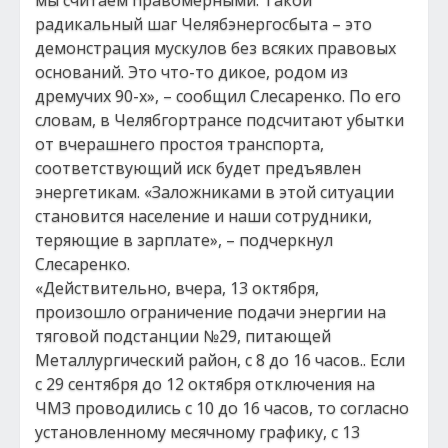
мы считаем правомерными. Такой
радикальный шаг Челябэнергосбыта – это
демонстрация мускулов без всяких правовых
оснований. Это что-то дикое, родом из
дремучих 90-х», – сообщил Слесаренко. По его
словам, в Челябгортрансе подсчитают убытки
от вчерашнего простоя транспорта,
соответствующий иск будет предъявлен
энергетикам. «Заложниками в этой ситуации
становится население и наши сотрудники,
теряющие в зарплате», – подчеркнул
Слесаренко.
«Действительно, вчера, 13 октября,
произошло ограничение подачи энергии на
тяговой подстанции №29, питающей
Металлургический район, с 8 до 16 часов.. Если
с 29 сентября до 12 октября отключения на
ЧМЗ проводились с 10 до 16 часов, то согласно
установленному месячному графику, с 13