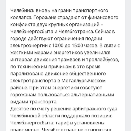
Челябинск вновь на грани транспортного
коллапса. Горожане страдают от финансового
конфликта двух крупных организаций –
Челябэнергосбыта и Челябготранса. Сейчас в
городе действуют ограничения подачи
электроэнергии с 10:00 до 15:00 часов. В связи с
жесткими мерами энергетиков увеличился
интервал движения трамваев и троллейбусов,
по техническим причинам в это время
парализовано движение общественного
электротранспорта в Металлургическом
районе. При этом энергетики советуют
горожанам пользоваться альтернативными
видами транспорта.
Десятое по счету решение арбитражного суда
Челябинской области поддержало позицию
Челябэнергосбыта: тарифы установлены
правомерно, Челябгортранс не относится к