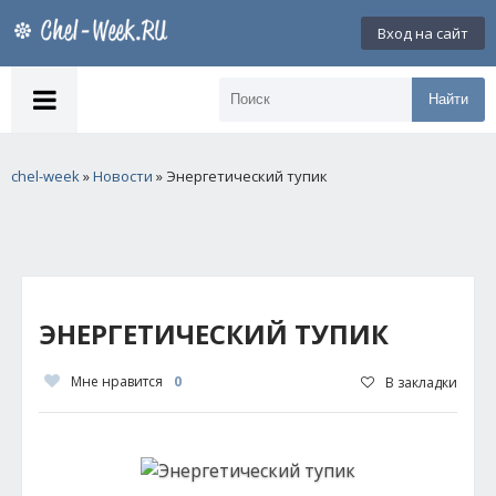
Вход на сайт
Найти
chel-week
»
Новости
» Энергетический тупик
ЭНЕРГЕТИЧЕСКИЙ ТУПИК
Мне нравится
0
В закладки