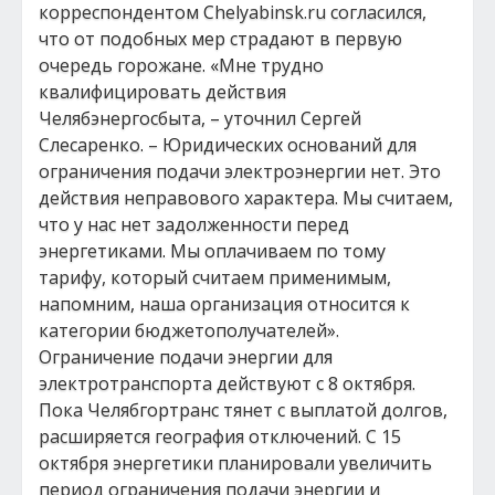
корреспондентом Chelyabinsk.ru согласился,
что от подобных мер страдают в первую
очередь горожане. «Мне трудно
квалифицировать действия
Челябэнергосбыта, – уточнил Сергей
Слесаренко. – Юридических оснований для
ограничения подачи электроэнергии нет. Это
действия неправового характера. Мы считаем,
что у нас нет задолженности перед
энергетиками. Мы оплачиваем по тому
тарифу, который считаем применимым,
напомним, наша организация относится к
категории бюджетополучателей».
Ограничение подачи энергии для
электротранспорта действуют с 8 октября.
Пока Челябгортранс тянет с выплатой долгов,
расширяется география отключений. С 15
октября энергетики планировали увеличить
период ограничения подачи энергии и