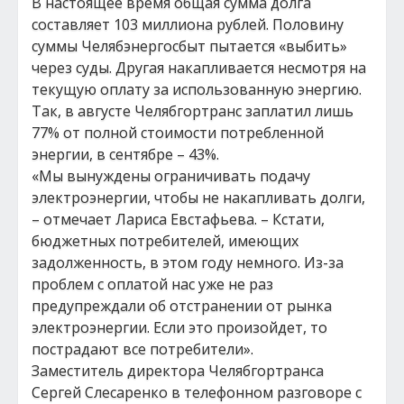
В настоящее время общая сумма долга
составляет 103 миллиона рублей. Половину
суммы Челябэнергосбыт пытается «выбить»
через суды. Другая накапливается несмотря на
текущую оплату за использованную энергию.
Так, в августе Челябгортранс заплатил лишь
77% от полной стоимости потребленной
энергии, в сентябре – 43%.
«Мы вынуждены ограничивать подачу
электроэнергии, чтобы не накапливать долги,
– отмечает Лариса Евстафьева. – Кстати,
бюджетных потребителей, имеющих
задолженность, в этом году немного. Из-за
проблем с оплатой нас уже не раз
предупреждали об отстранении от рынка
электроэнергии. Если это произойдет, то
пострадают все потребители».
Заместитель директора Челябгортранса
Сергей Слесаренко в телефонном разговоре с