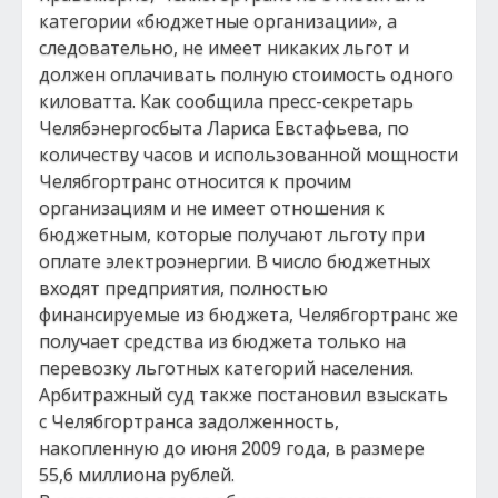
категории «бюджетные организации», а
следовательно, не имеет никаких льгот и
должен оплачивать полную стоимость одного
киловатта. Как сообщила пресс-секретарь
Челябэнергосбыта Лариса Евстафьева, по
количеству часов и использованной мощности
Челябгортранс относится к прочим
организациям и не имеет отношения к
бюджетным, которые получают льготу при
оплате электроэнергии. В число бюджетных
входят предприятия, полностью
финансируемые из бюджета, Челябгортранс же
получает средства из бюджета только на
перевозку льготных категорий населения.
Арбитражный суд также постановил взыскать
с Челябгортранса задолженность,
накопленную до июня 2009 года, в размере
55,6 миллиона рублей.