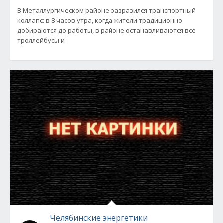
В Металлургическом районе разразился транспортный
коллапс: в 8 часов утра, когда жители традиционно
добираются до работы, в районе останавливаются все
троллейбусы и
Челябинские энергетики