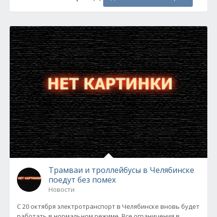
Трамваи и троллейбусы в Челябинске
поедут без помех
Новости
С 20 октября электротранспорт в Челябинске вновь будет
работать в нормальном режиме. Все ограничения в