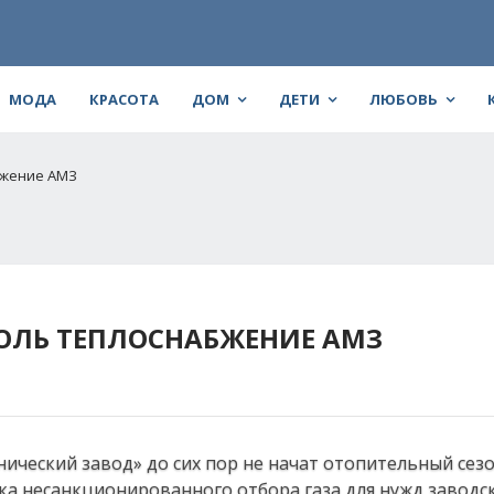
МОДА
КРАСОТА
ДОМ
ДЕТИ
ЛЮБОВЬ
бжение АМЗ
ОЛЬ ТЕПЛОСНАБЖЕНИЕ АМЗ
ческий завод» до сих пор не начат отопительный сезо
а несанкционированного отбора газа для нужд заводс