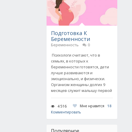
Подготовка К
Беременности
Беременность
0
Психологи считают, что в
семьях, в которых к
беременности готовятся, дети
лучше развиваются и
эмоционально, и физически.
Организм женщины долгих 9
месяцев служит малышу первой
Мне нравится
18
4 516
Комментировать
Популярное