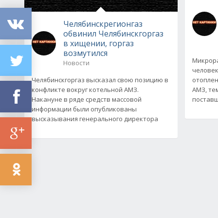
Челябинскрегионгаз
обвинил Челябинскгоргаз
в хищении, горгаз
возмутился
Микрора
Новости
человек
Челябинскгоргаз высказал свою позицию в
отоплен
конфликте вокруг котельной АМЗ.
АМЗ, те
Накануне в ряде средств массовой
поставщ
информации были опубликованы
высказывания генерального директора