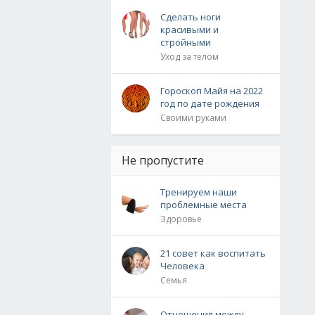
Сделать ноги
красивыми и
стройными
Уход за телом
Гороскоп Майя на 2022
год по дате рождения
Своими руками
Не пропустите
Тренируем наши
проблемные места
Здоровье
21 совет как воспитать
Человека
Семья
Отношения между