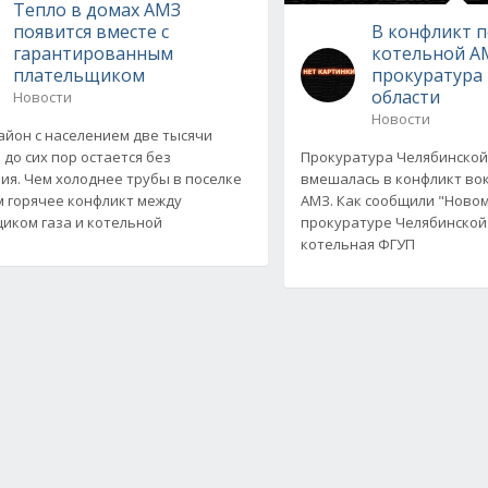
Тепло в домах АМЗ
появится вместе с
В конфликт 
гарантированным
котельной А
плательщиком
прокуратура
области
Новости
Новости
йон с населением две тысячи
 до сих пор остается без
Прокуратура Челябинской
ия. Чем холоднее трубы в поселке
вмешалась в конфликт во
м горячее конфликт между
АМЗ. Как сообщили "Новом
иком газа и котельной
прокуратуре Челябинской
котельная ФГУП