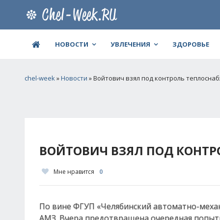
НОВОСТИ
УВЛЕЧЕНИЯ
ЗДОРОВЬЕ
chel-week
»
Новости
» Войтович взял под контроль теплосна
ВОЙТОВИЧ ВЗЯЛ ПОД КОНТР
Мне нравится
0
По вине ФГУП «Челябинский автоматно-механи
АМЗ. Вчера предотвращена очередная попытк