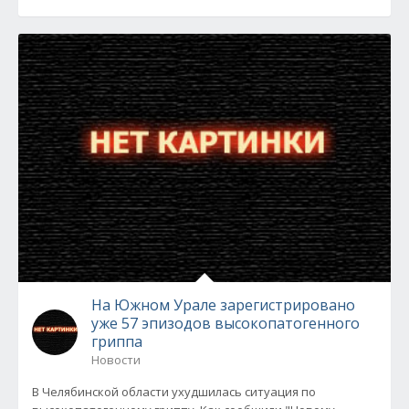
На Южном Урале зарегистрировано
уже 57 эпизодов высокопатогенного
гриппа
Новости
В Челябинской области ухудшилась ситуация по