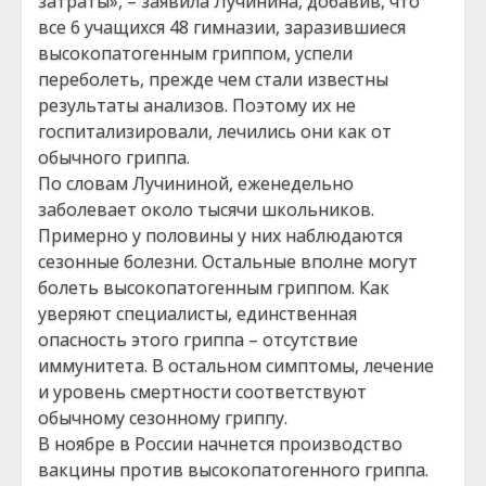
затраты», – заявила Лучинина, добавив, что
все 6 учащихся 48 гимназии, заразившиеся
высокопатогенным гриппом, успели
переболеть, прежде чем стали известны
результаты анализов. Поэтому их не
госпитализировали, лечились они как от
обычного гриппа.
По словам Лучининой, еженедельно
заболевает около тысячи школьников.
Примерно у половины у них наблюдаются
сезонные болезни. Остальные вполне могут
болеть высокопатогенным гриппом. Как
уверяют специалисты, единственная
опасность этого гриппа – отсутствие
иммунитета. В остальном симптомы, лечение
и уровень смертности соответствуют
обычному сезонному гриппу.
В ноябре в России начнется производство
вакцины против высокопатогенного гриппа.