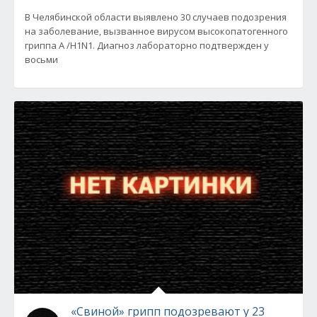
В Челябинской области выявлено 30 случаев подозрения
на заболевание, вызванное вирусом высокопатогенного
гриппа А /H1N1. Диагноз лабораторно подтвержден у
восьми
«Свиной» грипп подозревают у 23