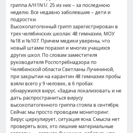
гриппа А/H1N1/. 25 из них – за последнюю
неделю. Все недавно заболевшие – дети и
подростки.
Высокопатогенный грипп зарегистрирован в
трех челябинских школах: 48 гимназии, МОУ
№18 и №107. Причем медики уверены, что
новый штамм поразил и многих учащихся
других школ. По словам заместителя
руководителя Роспотребнадзора по
Челябинской области Светланы Лучининой,
при закрытии на карантин 48 гимназии пробы
взяли всего у 9 человек, в 6 пробах
обнаружился вирус. «Задача локализовать и не
дать распространиться вирусу
высокопатогенного гриппа стояла в сентябре.
Сейчас мы просто проводим мониторинг.
Вирус циркулирует, ситуация ясна. Смысла нет
проверять всех, это лишние материальные