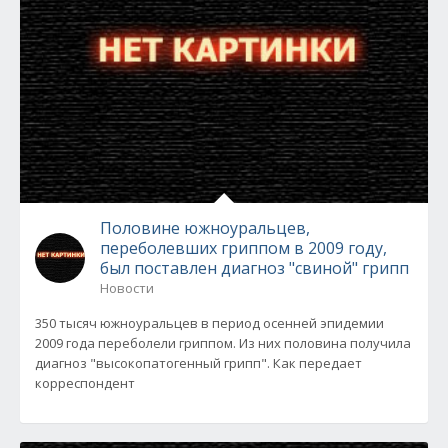
Половине южноуральцев,
переболевших гриппом в 2009 году,
был поставлен диагноз "свиной" грипп
Новости
350 тысяч южноуральцев в период осенней эпидемии
2009 года переболели гриппом. Из них половина получила
диагноз "высокопатогенный грипп". Как передает
корреспондент