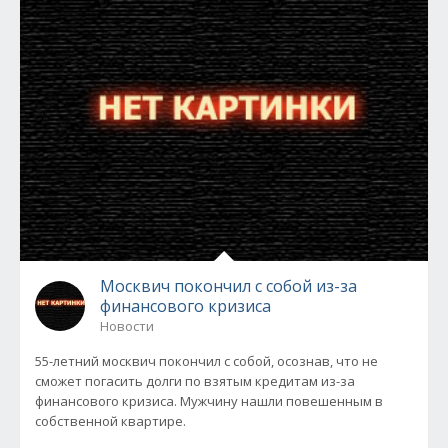
Москвич покончил с собой из-за
финансового кризиса
Новости
55-летний москвич покончил с собой, осознав, что не
сможет погасить долги по взятым кредитам из-за
финансового кризиса. Мужчину нашли повешенным в
собственной квартире.