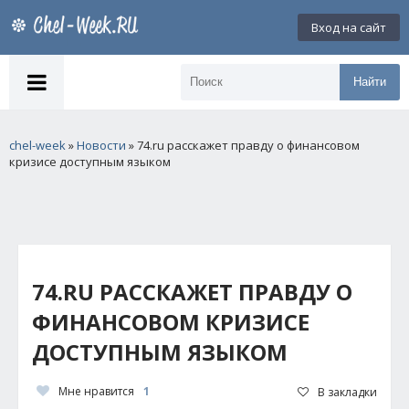
Вход на сайт
Найти
chel-week
»
Новости
» 74.ru расскажет правду о финансовом
кризисе доступным языком
74.RU РАССКАЖЕТ ПРАВДУ О
ФИНАНСОВОМ КРИЗИСЕ
ДОСТУПНЫМ ЯЗЫКОМ
Мне нравится
1
В закладки