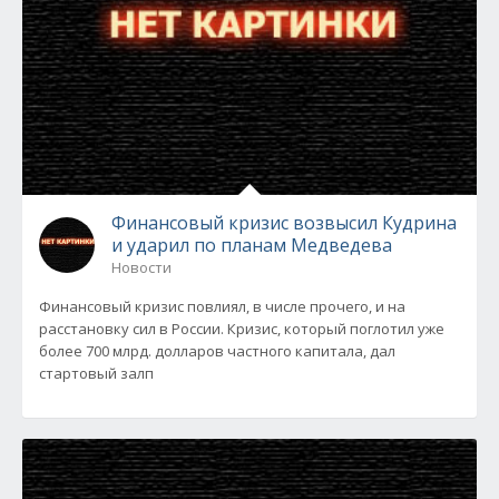
Финансовый кризис возвысил Кудрина
и ударил по планам Медведева
Новости
Финансовый кризис повлиял, в числе прочего, и на
расстановку сил в России. Кризис, который поглотил уже
более 700 млрд. долларов частного капитала, дал
стартовый залп