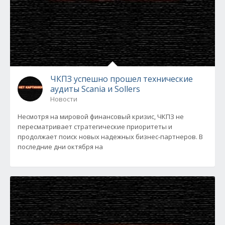
ЧКПЗ успешно прошел технические
аудиты Scania и Sollers
Новости
Несмотря на мировой финансовый кризис, ЧКПЗ не
пересматривает стратегические приоритеты и
продолжает поиск новых надежных бизнес-партнеров. В
последние дни октября на