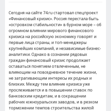
Сегодня на сайте 74.ru стартовал спецпроект
«Финансовый кризис». Россия перестала быть
«островком стабильности» в бурном море – об
огромном влиянии мирового финансового
кризиса на российскую экономику говорят и
первые лица страны, и топ-менеджеры
крупнейших компаний, и независимые бизнес-
аналитики. Однако в сознании рядовых
граждан финансовый кризис продолжает
оставаться понятием отвлеченным, не
влияющим на повседневное течение жизни,
не затрагивающим интересы их родных и
близких. Между тем влияние кризиса уже
прослеживается и в повышении ставок по
банковским кредитам, и в сокращении
рабочих южноуральских заводов, и в резком
торможении темпов строительства жилой