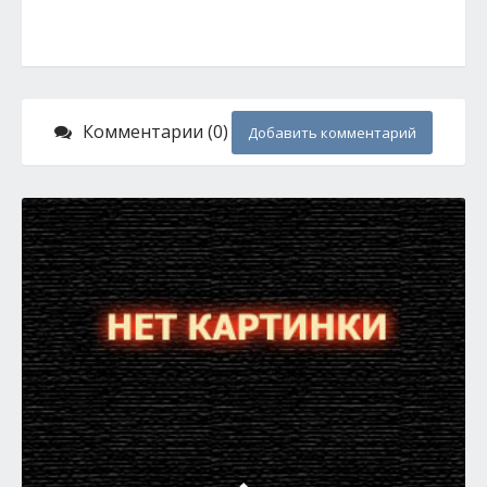
Комментарии (0)
Добавить комментарий