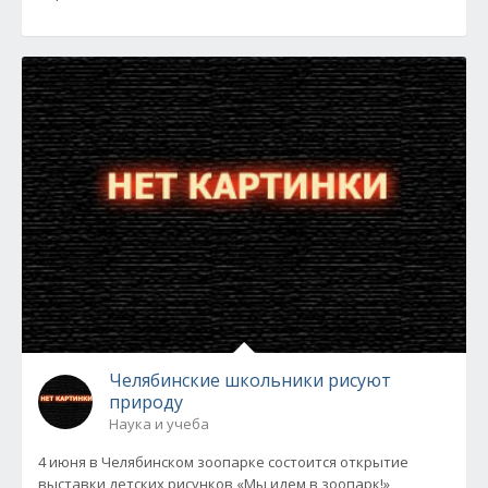
Челябинские школьники рисуют
природу
Наука и учеба
4 июня в Челябинском зоопарке состоится открытие
выставки детских рисунков «Мы идем в зоопарк!»,