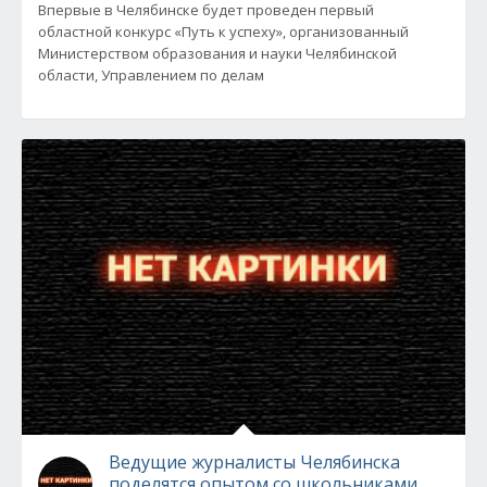
Впервые в Челябинске будет проведен первый
областной конкурс «Путь к успеху», организованный
Министерством образования и науки Челябинской
области, Управлением по делам
Ведущие журналисты Челябинска
поделятся опытом со школьниками