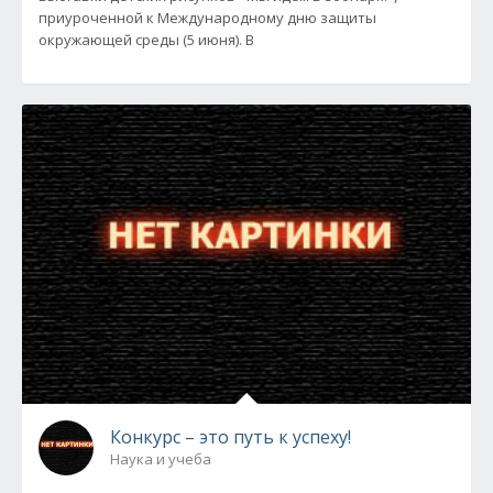
приуроченной к Международному дню защиты
окружающей среды (5 июня). В
Конкурс – это путь к успеху!
Наука и учеба