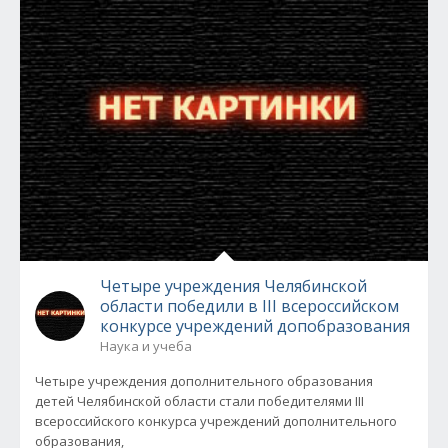
Четыре учреждения Челябинской
области победили в III всероссийском
конкурсе учреждений допобразования
Наука и учеба
Четыре учреждения дополнительного образования
детей Челябинской области стали победителями III
всероссийского конкурса учреждений дополнительного
образования,