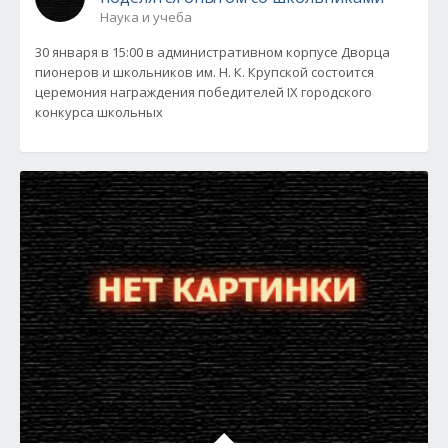
Наука и учеба
30 января в 15:00 в административном корпусе Дворца
пионеров и школьников им. Н. К. Крупской состоится
церемония награждения победителей IX городского
конкурса школьных