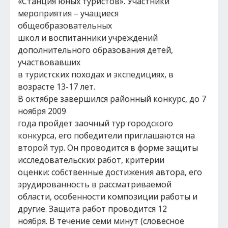
«Станция юных туристов». Участники
мероприятия – учащиеся
общеобразовательных
школ и воспитанники учреждений
дополнительного образования детей,
участвовавших
в туристских походах и экспедициях, в
возрасте 13-17 лет.
В октябре завершился районный конкурс, до 7
ноября 2009
года пройдет заочный тур городского
конкурса, его победители приглашаются на
второй тур. Он проводится в форме защиты
исследовательских работ, критерии
оценки: собственные достижения автора, его
эрудированность в рассматриваемой
области, особенности композиции работы и
другие. Защита работ проводится 12
ноября. В течение семи минут (словесное