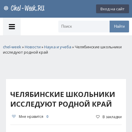
Вход на сайт
Найти
chel-week
»
Новости
»
Наука и учеба
» Челябинские школьники
исследуют родной край
ЧЕЛЯБИНСКИЕ ШКОЛЬНИКИ
ИССЛЕДУЮТ РОДНОЙ КРАЙ
Мне нравится
0
В закладки