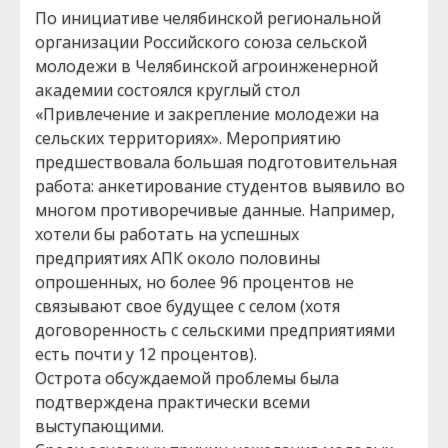
По инициативе челябинской региональной
организации Российского союза сельской
молодежи в Челябинской агроинженерной
академии состоялся круглый стол
«Привлечение и закрепление молодежи на
сельских территориях». Мероприятию
предшествовала большая подготовительная
работа: анкетирование студентов выявило во
многом противоречивые данные. Например,
хотели бы работать на успешных
предприятиях АПК около половины
опрошенных, но более 96 процентов не
связывают свое будущее с селом (хотя
договоренность с сельскими предприятиями
есть почти у 12 процентов).
Острота обсуждаемой проблемы была
подтверждена практически всеми
выступающими.