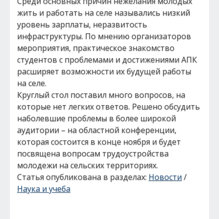
Среди основных причин нежелания молодых
жить и работать на селе назывались низкий
уровень зарплаты, неразвитость
инфраструктуры. По мнению организаторов
мероприятия, практическое знакомство
студентов с проблемами и достижениями АПК
расширяет возможности их будущей работы
на селе.
Круглый стол поставил много вопросов, на
которые нет легких ответов. Решено обсудить
наболевшие проблемы в более широкой
аудитории – на областной конференции,
которая состоится в конце ноября и будет
посвящена вопросам трудоустройства
молодежи на сельских территориях.
Статья опубликована в разделах:
Новости
/
Наука и учеба