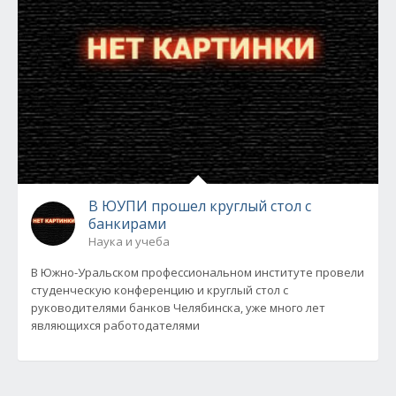
В ЮУПИ прошел круглый стол с
банкирами
Наука и учеба
В Южно-Уральском профессиональном институте провели
студенческую конференцию и круглый стол с
руководителями банков Челябинска, уже много лет
являющихся работодателями