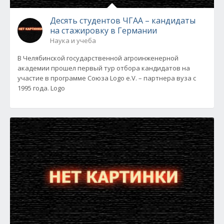
Десять студентов ЧГАА – кандидаты
на стажировку в Германии
Наука и учеба
В Челябинской государственной агроинженерной
академии прошел первый тур отбора кандидатов на
участие в программе Союза Logo e.V. – партнера вуза с
1995 года. Logo