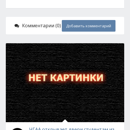
Комментарии (0)
Добавить комментарий
ЧГАА открывает двери студентам из