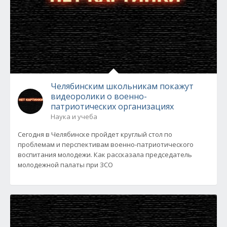
Челябинским школьникам покажут
видеоролики о военно-
патриотических организациях
Наука и учеба
Сегодня в Челябинске пройдет круглый стол по
проблемам и перспективам военно-патриотического
воспитания молодежи. Как рассказала председатель
молодежной палаты при ЗСО