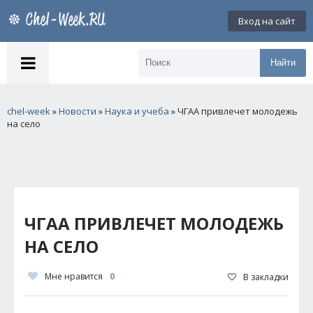
Вход на сайт
Найти
chel-week
»
Новости
»
Наука и учеба
» ЧГАА привлечет молодежь
на село
ЧГАА ПРИВЛЕЧЕТ МОЛОДЕЖЬ
НА СЕЛО
Мне нравится
0
В закладки