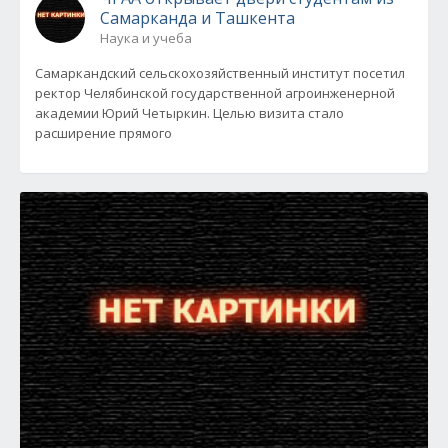
Самарканда и Ташкента
Наука и учеба
Самаркандский сельскохозяйственный институт посетил
ректор Челябинской государственной агроинженерной
академии Юрий Четыркин. Целью визита стало
расширение прямого